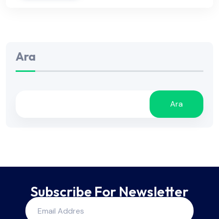
Ara
Ara
Subscribe For Newsletter