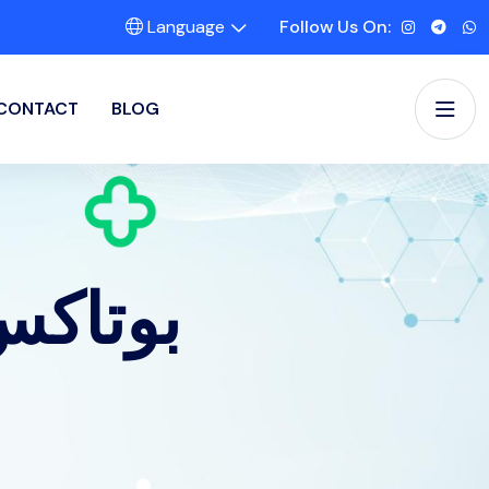
Language
Follow Us On:
CONTACT
BLOG
بوتاکس 