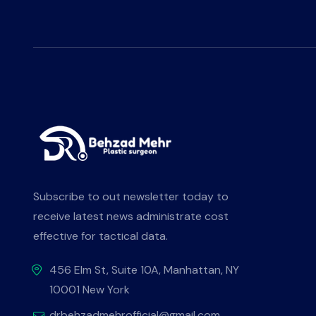
Subscribe to out newsletter today to
receive latest news administrate cost
effective for tactical data.
456 Elm St, Suite 10A, Manhattan, NY
10001 New York
drbehzadmehrofficial@gmail.com