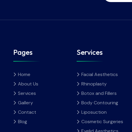
Pages
Services
Home
Facial Aesthetics
About Us
Rhinoplasty
Services
Botox and Fillers
Gallery
Body Contouring
Contact
Liposuction
Blog
Cosmetic Surgeries
Eyelid Aesthetics