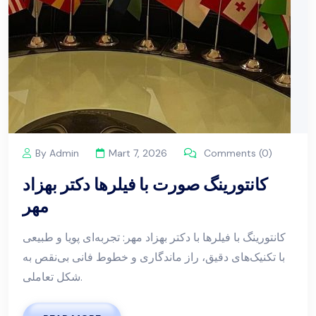
By Admin
Mart 7, 2026
Comments (0)
کانتورینگ صورت با فیلرها دکتر بهزاد
مهر
کانتورینگ با فیلرها با دکتر بهزاد مهر: تجربه‌ای پویا و طبیعی
با تکنیک‌های دقیق، راز ماندگاری و خطوط فانی بی‌نقص به
شکل تعاملی.