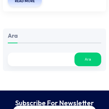
READ MORE
Ara
Ara
Subscribe For Newsletter