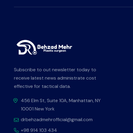
Subscribe to out newsletter today to
receive latest news administrate cost
effective for tactical data.
456 Elm St, Suite 10A, Manhattan, NY
10001 New York
drbehzadmehrofficial@gmail.com
+98 914 103 434