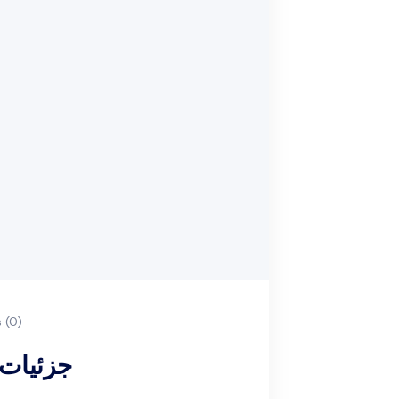
(0)
جزئیات 