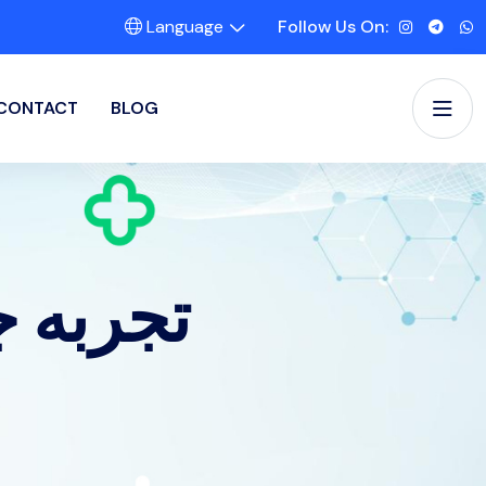
Language
Follow Us On:
CONTACT
BLOG
تجربه 