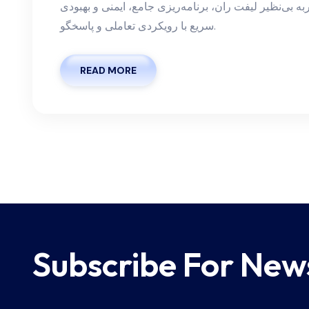
ربه بی‌نظیر لیفت ران، برنامه‌ریزی جامع، ایمنی و بهبودی
سریع با رویکردی تعاملی و پاسخگو.
READ MORE
Subscribe For New