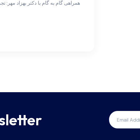
همراهی گام به گام با دکتر بهزاد مهر: تج
sletter