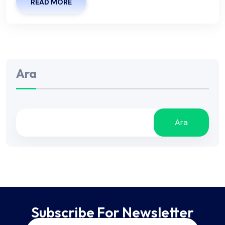
READ MORE
Ara
Ara
Subscribe For Newsletter