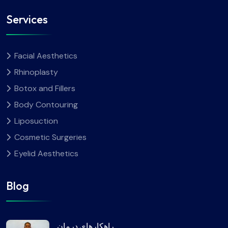
Services
Facial Aesthetics
Rhinoplasty
Botox and Fillers
Body Contouring
Liposuction
Cosmetic Surgeries
Eyelid Aesthetics
Blog
راهکارهای درمان