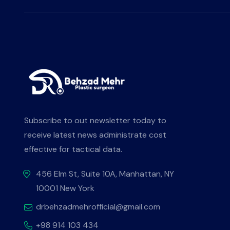
Subscribe to out newsletter today to
receive latest news administrate cost
effective for tactical data.
456 Elm St, Suite 10A, Manhattan, NY
10001 New York
drbehzadmehrofficial@gmail.com
+98 914 103 434