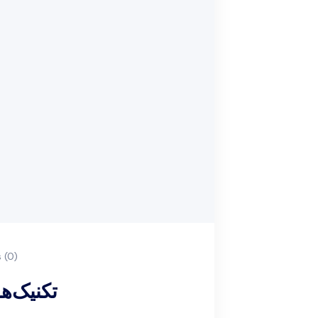
(0)
تکنیک‌ه