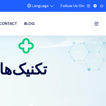
Language
Follow Us On:
CONTACT
BLOG
تکنیک‌ها