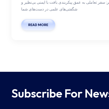
ر: سفر تعاملی به عمق پیکربندی بافت با ایمنی بی‌نظیر و
شگفتی‌های علمی در دست‌های شما
READ MORE
Subscribe For New