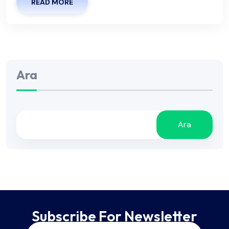
READ MORE
Ara
Ara
Subscribe For Newsletter