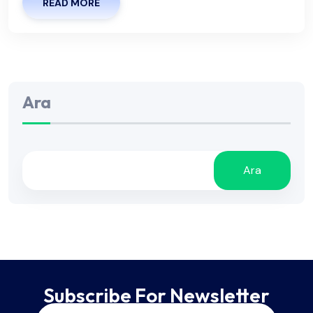
READ MORE
Ara
Ara
Subscribe For Newsletter