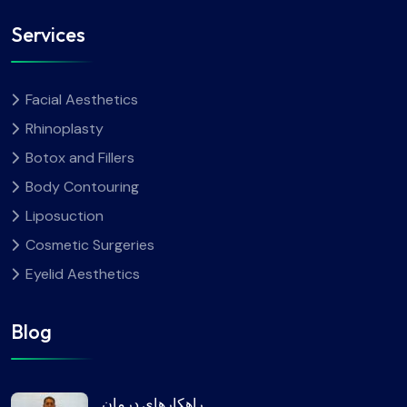
Services
Facial Aesthetics
Rhinoplasty
Botox and Fillers
Body Contouring
Liposuction
Cosmetic Surgeries
Eyelid Aesthetics
Blog
راهکارهای درمان