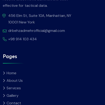
effective for tactical data.
456 Elm St, Suite 10A, Manhattan, NY
10001 New York
drbehzadmehrofficial@gmail.com
+98 914 103 434
Pages
Home
About Us
Services
Gallery
Contact