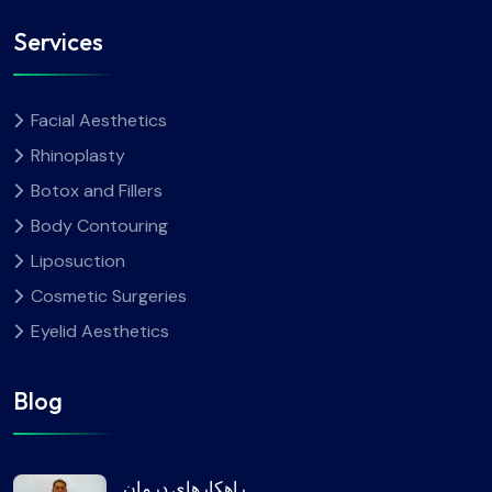
Services
Facial Aesthetics
Rhinoplasty
Botox and Fillers
Body Contouring
Liposuction
Cosmetic Surgeries
Eyelid Aesthetics
Blog
راهکارهای درمان