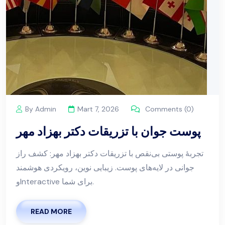
By Admin
Mart 7, 2026
Comments (0)
پوست جوان با تزریقات دکتر بهزاد مهر
تجربهٔ پوستی بی‌نقص با تزریقات دکتر بهزاد مهر: کشف راز
جوانی در لایه‌های پوست. زیبایی نوین، رویکردی هوشمند
وInteractive برای شما.
READ MORE