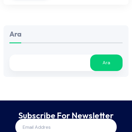
Ara
Ara
Subscribe For Newsletter