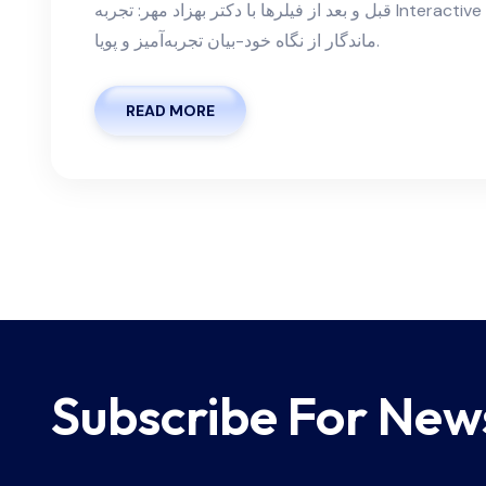
قبل و بعد از فیلرها با دکتر بهزاد مهر: تجربه Interactive بی‌نظیر، کاوش اثرات، ایمنی و نتایج
ماندگار از نگاه خود-بیان تجربه‌آمیز و پویا.
READ MORE
Subscribe For New