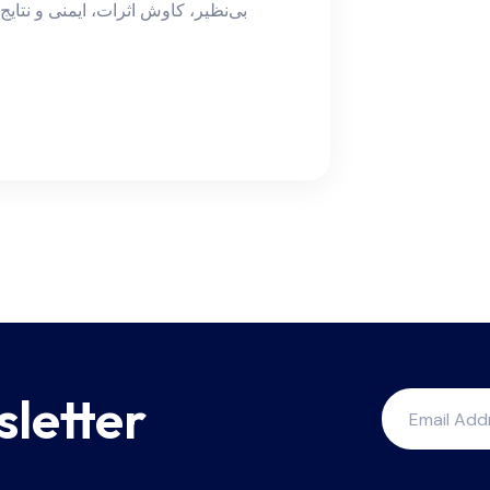
sletter