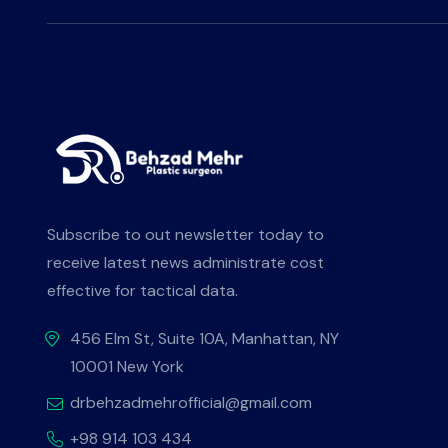
Subscribe to out newsletter today to
receive latest news administrate cost
effective for tactical data.
456 Elm St, Suite 10A, Manhattan, NY
10001 New York
drbehzadmehrofficial@gmail.com
+98 914 103 434