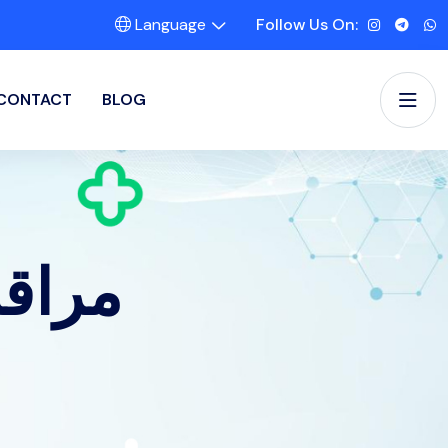
Language
Follow Us On:
CONTACT
BLOG
مراقب