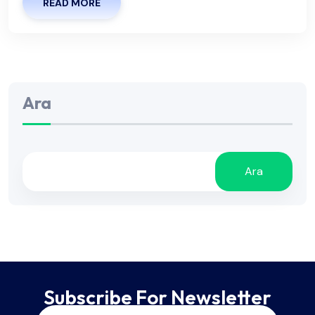
READ MORE
Ara
Ara
Subscribe For Newsletter