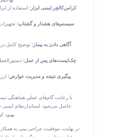
کراس‌کالچر ایمنی ابزار
؛ استفاده از اب
سیستم‌های هشدار و گشتاپ
؛ تجهیزات
آگاهی دادن به بیمار
؛ توضیح کامل دربا
چک‌لیست‌های پس از عمل
؛ دستورالعم
پیگیری نتیجه و مدیریت عوارض
؛ ارز
با رعایت گام‌های عملیِ هماهنگی تیمی
حاصل می‌شود. استانداردهای ایمنی ج
بهبود کیفیت، کاهش خطرات و ارتقای رضایت بیمار عمل می‌کند.
در نهایت، موفقیت جراحی بینی به همکاری