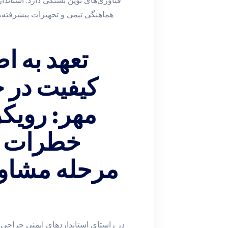
فناوری‌های نوین بستگی دارد. استاندار
هماهنگی تیمی و تجهیزات پیشرفته، ب
تعهد به ا
کیفیت در ج
مهر: رویکر
خطرات و
مرحله مشاور
در راستای استانداردهای ایمنی جراحی ب