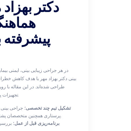
دکتر بهزاد 
هماهنگ
پیشرفته ب
در هر جراحی زیبایی بینی، ایمنی بیمار
بینی دکتر بهزاد مهر با هدف کاهش خطرات
طراحی شده‌اند. در این مقاله با ر
تجهیزات پیشرفته می‌پردازیم تا نتیجه‌ای امن و بی‌نقص حاصل شود.
تشکیل تیم چند تخصصی
؛ جراحی بینی ن
پرستاری همچنین متخصصان پشتیبان شامل تکنسین‌ها و مشاوران بهداشتی نیاز دارد.
برنامه‌ریزی قبل از عمل
؛ بررسی
مشارکت بیمار و تیم به صورت مکتوب و قابل ارجاع.