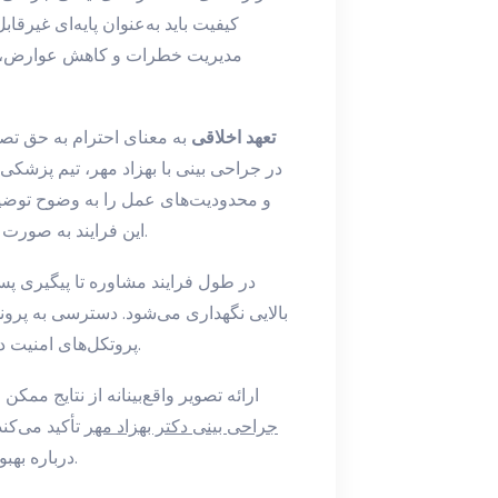
کیفیت باید به‌عنوان پایه‌ای غیرقا
مدیریت خطرات و کاهش عوارض، از 
تعهد اخلاقی
به معنای احترام به حق تصم
در جراحی بینی با بهزاد مهر، تیم پزشکی 
و محدودیت‌های عمل را به وضوح توضیح م
این فرایند به صورت مکاتبه‌ای قابل ارجاع ثبت می‌شود تا شفافیت حفظ گردد.
در طول فرایند مشاوره تا پیگیری پ
بالایی نگهداری می‌شود. دسترسی به پروند
پروتکل‌های امنیت داده، اطلاعات را از هر گونه افشا غیرمترتب حفظ می‌کند.
ارائه تصویر واقع‌بینانه از نتایج ممک
جراحی بینی دکتر بهزاد مهر
تأکید می‌کند
درباره بهبود یا محدودیت‌های نتیجه، به تصمیم‌گیری آگاهانه کمک کند.