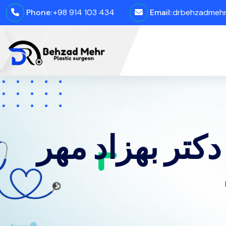
Phone:
+98 914 103 434
Email:
drbehzadmehro
کتر بهزاد مهر