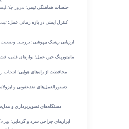
جلسات هماهنگی تیمی
؛ مرور چک‌لیست
کنترل ایمنی در بازه زمانی عمل
؛ ثبت
ارزیابی ریسک بیهوشی
؛ بررسی وضعیت سل
مانیتورینگ حین عمل
؛ نوارهای قلبی، فشا
محافظت از راه‌های هوایی
؛ انتخاب ر
دستورالعمل‌های ضدعفونی و ایزولا
دستگاه‌های تصویربرداری و مدل‌
ابزارهای جراحی سرد و گرمایی
؛ بهره
تهاجمی به بافت، با حفظ ایمنی پوست و ساختمان‌های بینی.