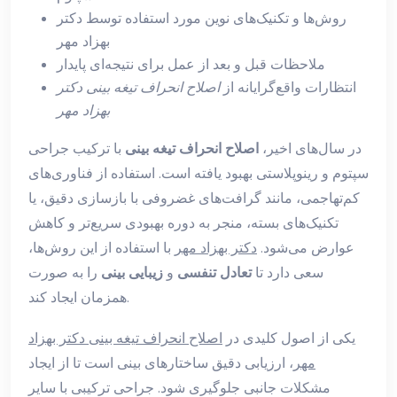
روش‌ها و تکنیک‌های نوین مورد استفاده توسط دکتر
بهزاد مهر
ملاحظات قبل و بعد از عمل برای نتیجه‌ای پایدار
انتظارات واقع‌گرایانه از
اصلاح انحراف تیغه بینی دکتر
بهزاد مهر
در سال‌های اخیر،
اصلاح انحراف تیغه بینی
با ترکیب جراحی
سپتوم و رینوپلاستی بهبود یافته است. استفاده از فناوری‌های
کم‌تهاجمی، مانند گرافت‌های غضروفی با بازسازی دقیق، یا
تکنیک‌های بسته، منجر به دوره بهبودی سریع‌تر و کاهش
عوارض می‌شود.
دکتر بهزاد مهر
با استفاده از این روش‌ها،
سعی دارد تا
تعادل تنفسی
و
زیبایی بینی
را به صورت
همزمان ایجاد کند.
یکی از اصول کلیدی در
اصلاح انحراف تیغه بینی دکتر بهزاد
مهر
، ارزیابی دقیق ساختارهای بینی است تا از ایجاد
مشکلات جانبی جلوگیری شود. جراحی ترکیبی با سایر