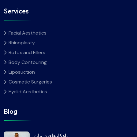
Services
Facial Aesthetics
Rhinoplasty
Botox and Fillers
Body Contouring
Liposuction
Cosmetic Surgeries
Eyelid Aesthetics
Blog
راهکارهای درمان