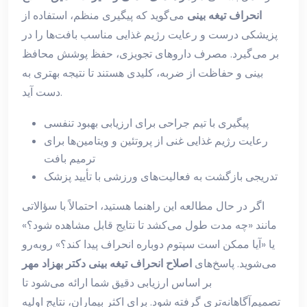
انحراف تیغه بینی
می‌گوید که پیگیری منظم، استفاده از
پزیشکی درست و رعایت رژیم غذایی مناسب بافت‌ها را در
بر می‌گیرد. مصرف داروهای تجویزی، حفظ پوشش محافظ
بینی و حفاظت از ضربه، کلیدی هستند تا نتیجه بهتری به
دست آید.
پیگیری با تیم جراحی برای ارزیابی بهبود تنفسی
رعایت رژیم غذایی غنی از پروتئین و ویتامین‌ها برای
ترمیم بافت
تدریجی بازگشت به فعالیت‌های ورزشی با تأیید پزشک
اگر در حال مطالعه این راهنما هستید، احتمالاً با سؤالاتی
مانند «چه مدت طول می‌کشد تا نتایج قابل مشاهده شود؟»
یا «آیا ممکن است سپتوم دوباره انحراف پیدا کند؟» روبه‌رو
می‌شوید. پاسخ‌های
اصلاح انحراف تیغه بینی دکتر بهزاد مهر
بر اساس ارزیابی دقیق شما ارائه می‌شود تا
تصمیم‌آگاهانه‌تری گرفته شود. برای اکثر بیماران، نتایج اولیه