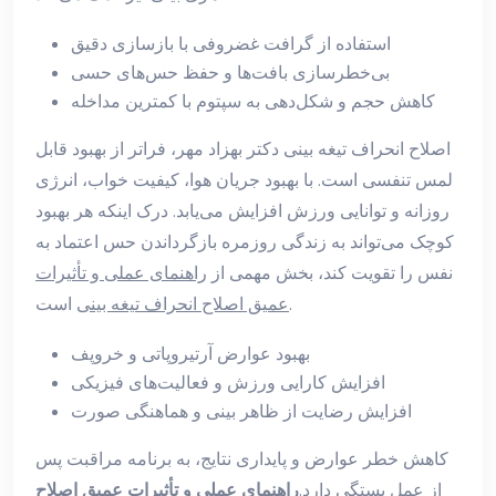
استفاده از گرافت غضروفی با بازسازی دقیق
بی‌خطرسازی بافت‌ها و حفظ حس‌های حسی
کاهش حجم و شکل‌دهی به سپتوم با کمترین مداخله
اصلاح انحراف تیغه بینی دکتر بهزاد مهر، فراتر از بهبود قابل
لمس تنفسی است. با بهبود جریان هوا، کیفیت خواب، انرژی
روزانه و توانایی ورزش افزایش می‌یابد. درک اینکه هر بهبود
کوچک می‌تواند به زندگی روزمره بازگرداندن حس اعتماد به
نفس را تقویت کند، بخش مهمی از
راهنمای عملی و تأثیرات
است.
عمیق اصلاح انحراف تیغه بینی
بهبود عوارض آرتیروپاتی و خروپف
افزایش کارایی ورزش و فعالیت‌های فیزیکی
افزایش رضایت از ظاهر بینی و هماهنگی صورت
کاهش خطر عوارض و پایداری نتایج، به برنامه مراقبت پس
از عمل بستگی دارد.
راهنمای عملی و تأثیرات عمیق اصلاح