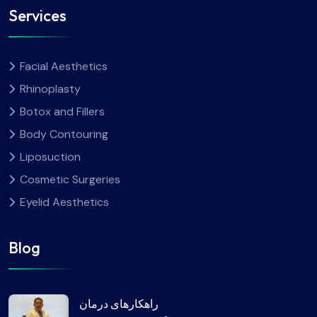
Services
Facial Aesthetics
Rhinoplasty
Botox and Fillers
Body Contouring
Liposuction
Cosmetic Surgeries
Eyelid Aesthetics
Blog
راهکارهای درمان