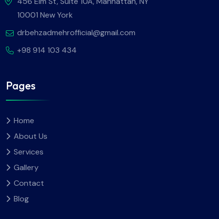
456 Elm St, Suite 10A, Manhattan, NY
10001 New York
drbehzadmehrofficial@gmail.com
+98 914 103 434
Pages
Home
About Us
Services
Gallery
Contact
Blog