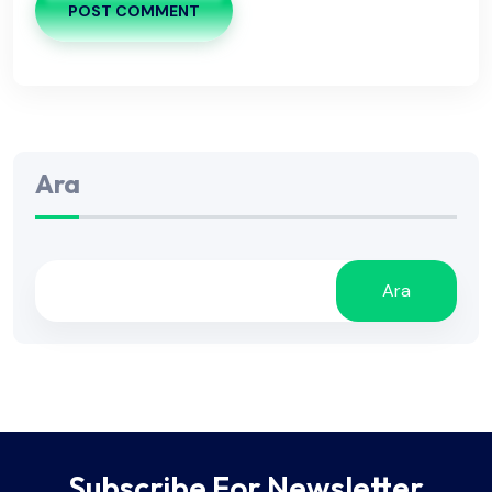
POST COMMENT
Ara
Ara
Subscribe For Newsletter