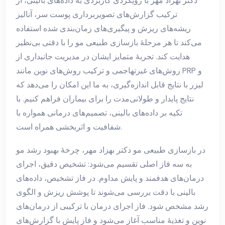
دکتر بهزاد مهر با رویکردی کاربردی به داده‌های بالینی، از
ترکیب گزارش‌های تصویربرداری پوست سر، آنالیز
ریشه‌های ریزش و پیگیری‌های زمان‌بندی شده استفاده
می‌کند تا هر مرحلهٔ بازسازی طبیعی مو را با دقتی بی‌نظیر
هدایت کند. تجربهٔ متمایز ایشان در مدیریت جانبداری از
روش‌های غیرتهاجمی و ترکیب روش‌های نوین مانند PRP و
لیزر با نتایج قابل اندازه‌گیری، به ما این امکان را می‌دهد که
نتایج پایدار و طولانی‌مدت را برای بیماران فراهم کنیم. با
تکیه بر داده‌های بالینی، تصمیم‌های درمانی همواره با
شفافیت و اثربخشی همراه است.
در بازسازی طبیعی مو دکتر بهزاد مهر، چرخهٔ بهبود رشد مو
به سه فاز اصلی تقسیم می‌شود: تشخیص دقیق، اجرای
درمان‌های هدفمند و پایش مداوم. در فاز تشخیص، داده‌های
بالینی با دقت بررسی می‌شوند تا پوشش ریزش و الگوی
رشد مشخص شود. فاز اجرای درمان با ترکیبی از درمان‌های
نوین و تغذیهٔ مناسب آغاز می‌شود و فاز پایش با گزارش‌های