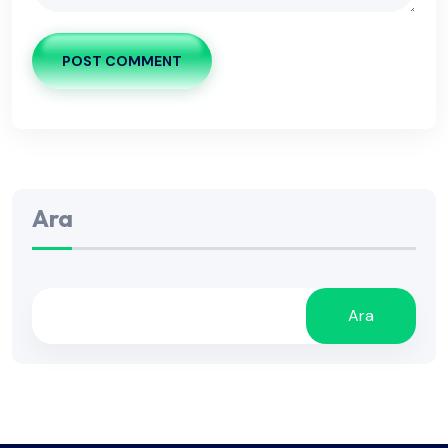
POST COMMENT
Ara
Ara