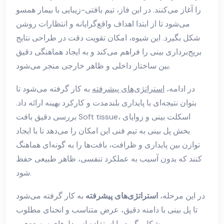
را آغاز می‌کنند. در این فاز، تیم بافتی-زیبایی با بیمار همسو
می‌شود تا از ابتدا اهداف واقع‌گرایانه و انتظارات روشن
شکل بگیرد. این شیوه، امکان تقویت دقت در طراحی نتایج
بریج‌برداری بینی را فراهم می‌کند و به ایجاد هماهنگی دقیق
بین ساختار داخلی و ظاهر خارجی منجر می‌شود.
در ادامه،
استراتژی‌های پیشرفته
به کار گرفته می‌شود تا
بتوان نتیجه‌ای با پایداری بلندمدت و کارکرد بهینه ارائه داد.
بررسی دقیق بافت Soft tissue، اسکلت بینی و زوایای
بخش پل بینی به تیم فنی این امکان را می‌دهد تا با ایجاد
توازن بین پایداری و ظرافت، بافت‌ها را به گونه‌ای هماهنگ
کنند که بدون آسیب به عملکرد تنفسی، ظاهر طبیعی حفظ
شود.
در این مرحله،
استراتژی‌های پیشرفته
به کار گرفته می‌شود
تا پل بینی با دامنه دقیق، عرض متناسب و انحنای مطلوب
شکل بگیرد. با استفاده از مدل‌های سه‌بعدی و