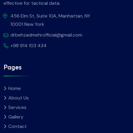
effective for tactical data.
456 Elm St, Suite 10A, Manhattan, NY
10001 New York
drbehzadmehrofficial@gmail.com
+98 914 103 434
Pages
Home
About Us
Services
Gallery
Contact