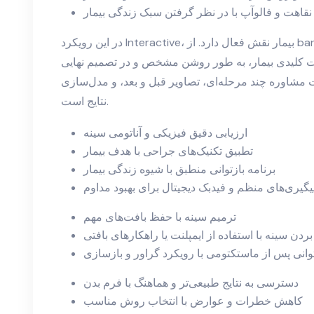
قاهت و فالوآپ با در نظر گرفتن سبک زندگی بیمار
در این رویکرد Interactive، بیمار نقش فعال دارد. از barometer تصمیم‌گیری استفاده می‌شود تا
ات کلیدی بیمار، به طور روشن مشخص و در تصمیم نهایی
 مشاوره چند مرحله‌ای، تصاویر قبل و بعد، و مدل‌سازی
نتایج است.
ارزیابی دقیق فیزیکی و آناتومی سینه
تطبیق تکنیک‌های جراحی با هدف بیمار
برنامه بازتوانی منطبق با شیوه زندگی بیمار
یگیری‌های منظم و فیدبک دیجیتال برای بهبود مداوم
ترمیم سینه با حفظ بافت‌های مهم
 بردن سینه با استفاده از ایمپلنت یا راهکارهای بافتی
توانی پس از ماستکتومی با رویکرد گراور و بازسازی
دسترسی به نتایج طبیعی‌تر و هماهنگ با فرم بدن
کاهش خطرات و عوارض با انتخاب روش مناسب