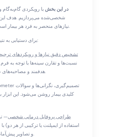
در این بخش
با رویکردی گام‌به‌گا
شخصی‌شده می‌پردازیم. هدف این رو
نیازهای منحصر به فرد هر بیمار است که با همکاری فعال بیمار و تیم پزشکی به دست می‌آید.
برای دستیابی به نتیجه مطلوب، نقشه مخاطب‌محور شامل مراحل زیر است:
1. تشخیص دقیق نیازها و رویکردهای ترجی
نسبت‌ها و تقارن سینه‌ها با توجه به فر
هدفمند و مصاحبه‌های صریح استفاده می‌کنیم تا انتظارهای واقع‌بینانه شکل گیرد.
کلیدی بیمار روشن می‌شود. این ابزار 
3. طراحی پروفایل درمانی شخصی
— تر
استفاده از ایمپلنت یا ترکیبی از هر دو) 
و تصاویر پیش‌آمادگی به بیمار نمایش داده می‌شود تا انتظارها هم‌سوء شود.