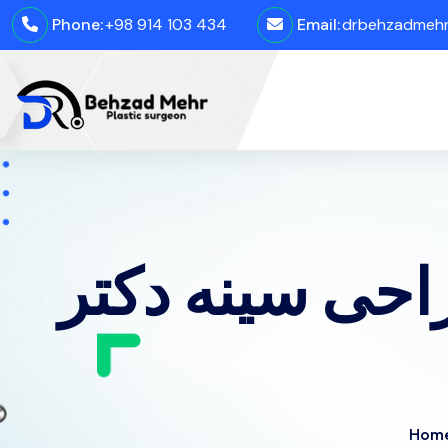
Phone:
+98 914 103 434
Email:
drbehzadmehro
حی سینه دکتر
Hom