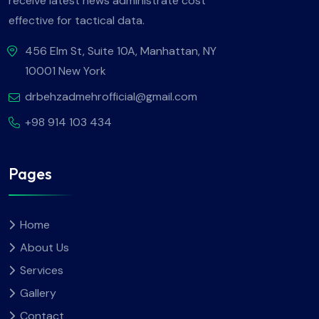
receive latest news administrate cost
effective for tactical data.
456 Elm St, Suite 10A, Manhattan, NY
10001 New York
drbehzadmehrofficial@gmail.com
+98 914 103 434
Pages
Home
About Us
Services
Gallery
Contact