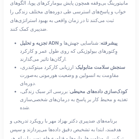
مانیتورینگ بی‌وقفه همچون پایش بیومارکرهای پویا، الگوهای
خواب و پاسخ‌های استرسی طی دوره‌های مختلف زندگی را
ثبت می‌کنند تا در زمان واقعی به بهبود استراتژی‌های
ضدپیری کمک کنند.
تجزیه و تحلیل ADN پیشرفته
: شناسایی جهش‌ها و
وِکتورهای بیولوژیکی که روی طول عمر و کارکرد
ارگان‌ها تاثیر می‌گذارند.
سنجش سلامت متابولیک
: ارزیابی کارکرد میتوکندری،
مقاومت به انسولین و وضعیت هورمونی به‌صورت
دوره‌ای.
کودک‌سازی داده‌های محیطی
: بررسی اثر سبک زندگی،
تغذیه و محیط کار بر پاسخ به درمان‌های شخصی‌سازی
شده.
برنامه‌های ضدپیری دکتر بهزاد مهر با رویکرد تدریجی و
هدفمند، ابتدا به تشخیص دقیق داده‌ها می‌پردازند و سپس
ترکیبی از ویتامین‌ها، داروها و فناوری‌های نوین را برای هر