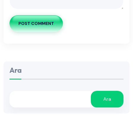
POST COMMENT
Ara
Ara