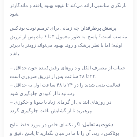
بازنگری مناسبی ارائه می‌کند تا نتیجه بهبود یافته و ماندگارتر
شود.
پرسش پرطرفدار:
چه زمانی برای ترمیم نوبت بوتاکس
مناسب است؟ پاسخ: به طور معمول ۴ تا ۶ ماه پس از تزریق
اولیه؛ اما با نظر پزشک و روند بهبود می‌تواند زودتر یا دیرتر
باشد.
– اجتناب از مصرف الکل و داروهای رقیق‌کننده خون حداقل
۲۴ تا ۴۸ ساعت پس از تزریق ضروری است.
– فعالیت بدنی شدید را در ۲۴ تا ۴۸ ساعت اول به حداقل
رسانید تا از کبودی جلوگیری شود.
– در روزهای ابتدایی از گرمای زیاد یا سونا و جکوزی
بپرهیزید تا از گشایش بافت جلوگیری گردد.
دعوت به تعامل:
اگر نکته‌ای خاص در مورد حفظ نتایج
بوتاکس دارید، آن را با ما در میان بگذارید تا پاسخ دقیق و