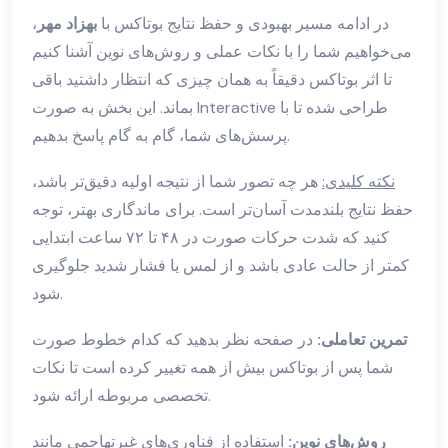
در ادامه مسیر بهبودی و حفظ نتایج بوتاکس با
بهزاد مهر
،
می‌خواهیم شما را با نکات عملی و روش‌های نوین آشنا کنیم
تا اثر بوتاکس دقیقاً به همان چیزی که انتظار داشتید باقی
بماند. این بخش به صورت Interactive طراحی شده تا با
پرسش‌های شما، گام به گام پاسخ بدهیم.
نکته کلیدی:
هر چه تصور شما از نتیجه اولیه دقیق‌تر باشد،
حفظ نتایج بلندمدت آسان‌تر است. برای ماندگاری بهتر، توجه
کنید که شدت حرکات صورت در ۴۸ تا ۷۲ ساعت ابتدایی
کمتر از حالت عادی باشد و از لمس یا فشار شدید جلوگیری
شود.
تمرین تعاملی:
در صفحه نظر بدهید که کدام خطوط صورت
شما پس از بوتاکس بیش از همه تغییر کرده است تا نکات
تخصصی مربوطه ارائه شود.
روش‌های نوین:
استفاده از فناوری‌های غیرتهاجمی مانند