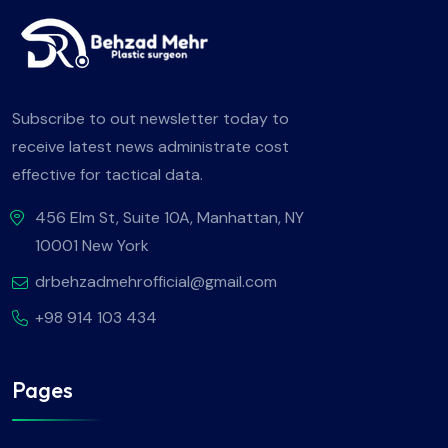
Subscribe to out newsletter today to
receive latest news administrate cost
effective for tactical data.
456 Elm St, Suite 10A, Manhattan, NY
10001 New York
drbehzadmehrofficial@gmail.com
+98 914 103 434
Pages