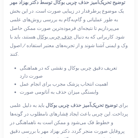
توضیح تحریک‌آمیز حذف چربی بوکال توسط دکتر بهزاد مهر
یک موضوع پرطرفدار در زیبایی صورت است. در این بخش
به طور عملیاتی و گام‌به‌گام به بررسی روش‌های علمی
می‌پردازیم تا نتیجه‌ای فرموده‌ترین صورت ممکن حاصل
شود. کاربرانی که به دنبال
حذف چربی بوکال
هستند، باید با
اصولノوک و ایمنی آشنا شوند و از تجربه‌های معتبر استفاده
کنند.
تعریف دقیق چربی بوکال و نقشی که در هماهنگی
صورت دارد
اهمیت انتخاب پزشک مجرب برای انجام عمل
وابستگی میزان حذف به آناتومی صورت
برای
توضیح تحریک‌آمیز حذف چربی بوکال
باید به دلیل علمی
پرداخت. این چربی باعث ایجاد فِشارهای نامطلوب در گونه‌ها
و خطوط فک می‌شود و ممکن است به ناهماهنگی در
پروفایل صورت منجر گردد. دکتر بهزاد مهر با بررسی
دقیق