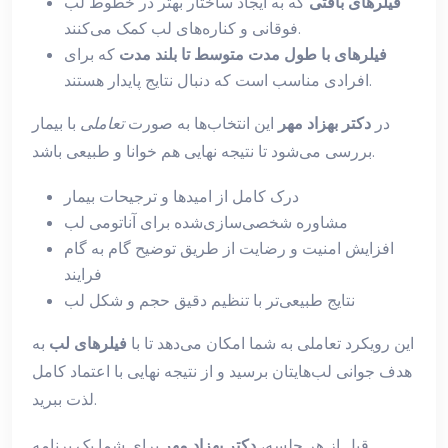
فیلرهای بافتی
که به ایجاد ساختار بهتر در خطوط لب
فوقانی و کناره‌های لب کمک می‌کنند.
فیلرهای با طول مدت متوسط تا بلند مدت
که برای
افرادی مناسب است که دنبال نتایج پایدار هستند.
در
دکتر بهزاد مهر
این انتخاب‌ها به صورت
تعاملی
با بیمار
بررسی می‌شود تا نتیجه نهایی هم خوانا و طبیعی باشد.
درک کامل از امیدها و ترجیحات بیمار
مشاوره شخصی‌سازی‌شده برای آناتومی لب
افزایش امنیت و رضایت از طریق توضیح گام به گام
فرایند
نتایج طبیعی‌تر با تنظیم دقیق حجم و شکل لب
این رویکرد تعاملی به شما امکان می‌دهد تا با
فیلرهای لب
به
هدف جوانی لب‌هایتان برسید و از نتیجه نهایی با اعتماد کامل
لذت ببرید.
قبل از هر جلسه،
دکتر بهزاد مهر
برای شما یک برنامه