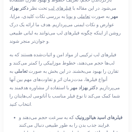
می‌شود. در این مقاله با
فیلرهای لب
تحت نظر
دکتر بهزاد
مهر
به صورت
تعاملی
و
پویا
به بررسی نکات کلیدی، مزایا،
عوارض و نکات ایمنی می‌پردازیم. هدف ما ارائه یک درک
روشن از اینکه چگونه فیلرهای لب می‌توانند به لبانی طبیعی
و جوان‌تر منجر شوند.
فیلرهای لب ترکیبی از مواد امن و اثبات‌شده هستند که به
لب‌ها حجم می‌دهند، خطوط موزاییکی را کمتر می‌کنند و
تقارن را بهبود می‌بخشند. در این بخش به صورت
تعاملی
به
أنواع فیلرها، مدت‌زمان اثر و تفاوت‌های مهم بین آنها
می‌پردازیم.
دکتر بهزاد مهر
با استفاده از مشاوره هدفمند به
شما کمک می‌کند تا نوع فیلر مناسب با آناتومی لب‌هایتان را
انتخاب کنید.
فیلرهای اسید هیالورونیک
که به سرعت حجم می‌دهند و
فرایند جذب بدن را به طور طبیعی دنبال می‌کنند.