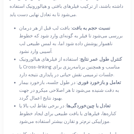
داشته باشند، از ترکیب فیلرهای بافتی و هیالورونیک استفاده
می‌شود تا به تعادل نهایی دست یابد.
نسبت حجم به بافت
: بافت لب قبل از هر درمان
بررسی می‌شود تا فیلر به گونه‌ای وارد شود که خطوط
ناهموار پوشش داده شود اما، به لمس طبیعی لب
آسیبی وارد نشود.
کنترل طول عمر نتایج
: استفاده از فیلرهای هیالورونیک
با Cross-linking مناسب و همچنین برنامه‌ریزی برای
جلسات ترمیمی نقش حیاتی در پایداری نتیجه دارد.
تعامل و بازخورد فوری
: در طول جلسه، بازخورد بیمار
به دقت شنیده می‌شود تا هر اصلاحی میکرو در جهت
بهبود نتایج اعمال گردد.
تعادل با چین‌خوردگی‌ها
: در برخی نقاط لب بالا یا
کناره‌ها، فیلرهای با بافت طبیعی برای ایجاد خطوط
موزاییکی نرم‌تر و تقارن بیشتر استفاده می‌شود.