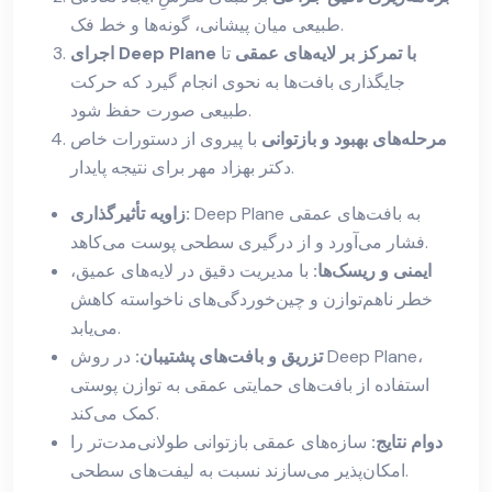
طبیعی میان پیشانی، گونه‌ها و خط فک.
اجرای Deep Plane با تمرکز بر لایه‌های عمقی
تا
جایگذاری بافت‌ها به نحوی انجام گیرد که حرکت
طبیعی صورت حفظ شود.
مرحله‌های بهبود و بازتوانی
با پیروی از دستورات خاص
دکتر بهزاد مهر برای نتیجه پایدار.
Deep Plane به بافت‌های عمقی
زاویه تأثیرگذاری:
فشار می‌آورد و از درگیری سطحی پوست می‌کاهد.
ایمنی و ریسک‌ها:
با مدیریت دقیق در لایه‌های عمیق،
خطر ناهم‌توازن و چین‌خوردگی‌های ناخواسته کاهش
می‌یابد.
تزریق و بافت‌های پشتیبان:
در روش Deep Plane،
استفاده از بافت‌های حمایتی عمقی به توازن پوستی
کمک می‌کند.
دوام نتایج:
سازه‌های عمقی بازتوانی طولانی‌مدت‌تر را
امکان‌پذیر می‌سازند نسبت به لیفت‌های سطحی.