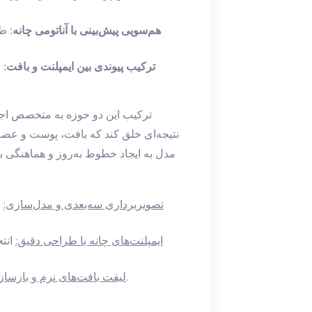
هم‌سویی پیش‌بینی با آناتومی چانه:
طر
ترکیب پیوندی بین ایمپلنت و بافت:
ا
ترکیب این دو حوزه به متخصص اجاز
نتیجه‌ای خلق کند که بافت، پوست و عضلا
مدل به ایجاد خطوط به‌روز و هماهنگی ب
تصویربرداری سه‌بعدی و مدل‌سازی:
ا
ایمپلنت‌های چانه با طراحی دقیق:
انتخ
حفظ پوستی و بافتی به سمت نتایج طبیعی.
لیفت بافت‌های نرم و بازساز