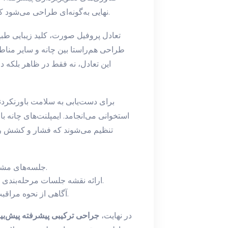
نهایی به‌گونه‌ای طراحی می‌شود که با هویت فرد همسو باشد و از حالت مصنوعی دور بماند.
تعادل پروفیل صورت، کلید زیبایی طب
طراحی هم‌راستا بین چانه و سایر مناطق
این تعادل، نه فقط در ظاهر بلکه 
برای دست‌یابی به سلامت باورنکردنی
استخوانی می‌انجامد. ایمپلنت‌های چانه با
تنظیم می‌شوند که فشار و کشش رو
جلسه‌های مشاوره سه‌بعدی برای مشاهده مدل نهایی قبل از عمل.
ارائه نقشه جلسات مرحله‌بندی و اقدام‌های پس از عمل با هدف کاهش زمان نقاهت.
آگاهی از نحوه مراقبت‌های بعد از جراحی و نکات سلامتی برای دوام نتایج.
در نهایت،
جراحی ترکیبی پیشرفته پیش‌بین