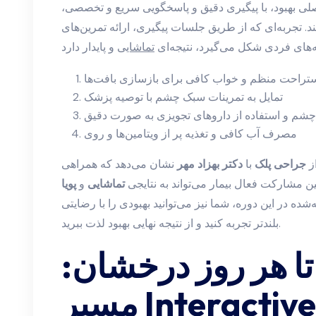
لی بهبود، با پیگیری دقیق و پاسخگویی سریع و تخصصی،
د. تجربه‌ای که از طریق جلسات پیگیری، ارائه تمرین‌های
های فردی شکل می‌گیرد، نتیجه‌ای
تماشایی
تراحت منظم و خواب کافی برای بازسازی بافت‌ها
تمایل به تمرینات سبک چشم با توصیه پزشک
شم و استفاده از داروهای تجویزی به صورت دقیق
مصرف آب کافی و تغذیه پر از ویتامین‌ها و روی
ز
جراحی پلک
با
دکتر بهزاد مهر
نشان می‌دهد که همراهی
 مشارکت فعال بیمار می‌تواند به نتایجی
تماشایی
و
پویا
شده در این دوره، شما نیز می‌توانید بهبودی را با رضایتی
بلندتر تجربه کنید و از نتیجه نهایی بهبود لذت ببرید.
 تا هر روز درخشان:
مسیر Interactive بهبود و ترمیم