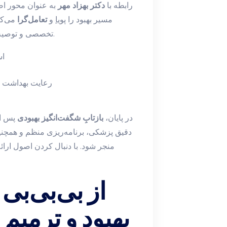
رابطه با
دکتر بهزاد مهر
به عنوان محور اص
مسیر بهبود را
پویا
و
تعامل‌گرا
می‌کن
و پایدار دارد.
تخصصی و توصیه‌
اس
رعایت بهداشت چ
در پایان،
بازتابِ شگفت‌انگیز بهبودی
پس ا
دقیق پزشکی، برنامه‌ریزی منظم و همچنین
منجر شود. با دنبال کردن اصول ارائه‌
از بی‌بی‌بی