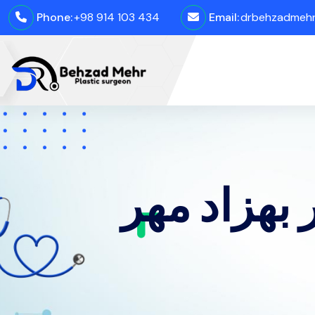
Phone:
+98 914 103 434
Email:
drbehzadmehro
بهزاد مهر