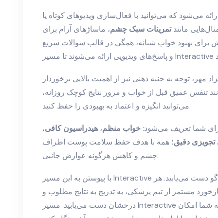
ائه می‌شود که می‌توانید با فعال‌سازی ویدیوهای کوتاه یا
ثال‌هایی مانند
تمرینات سبک چشم
، ماساژهای آرام برای
برای بهبود خواب شبانه، همگی در قالب سوالات سریع
د مهر، توجه به جنبه ذهنی نیز از اهمیت بالایی برخوردار
ند تنفس عمیق قبل از خواب و مرور نتایج کوچک روزانه،
می‌توانید انگیزه و اعتماد به بهبودی را حفظ کنید.
برای شما تعریف می‌شود:
خواب منظم
،
هیدراسیون کافی
،
تجویزی دقیق
؛ همه با هدف حفظ سلامت پوست اطراف
چشم و کاهش هرگونه عوارض جانبی.
با پیوستن به این مسیر Interactive بهبود، شما هم به تجربه‌ای پویا و پاسخ‌گو دست می‌یابید. هر
ازخورد مستمر از تیم پزشکی، به تدریج به نتایج مطلوب و
درخشان دست می‌یابید. مسیر Interactive بهبود، همانند یک نقشه راه روشن، به شما امکان