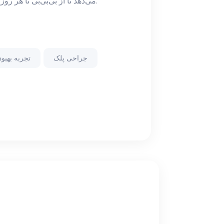
می‌دهد تا از بی‌بی‌بی تا هر روز درخشان، با اطمینان و رضایت بیشتری به آینده نگاه کنید.
جراحی پلک
تجربه بهبو