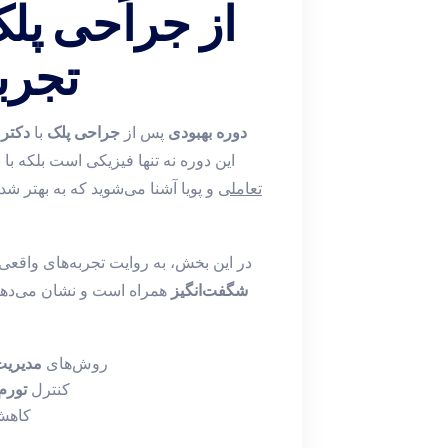
از جراحی پلک 
تجربه
دوره بهبودی
پس از
جراحی پلک
با
دکتر 
این دوره نه تنها فیزیکی است بلکه با ن
تعاملی
و پویا آشنا می‌شوید که به بهتر ش
در این بخش، به روایت تجربه‌های واقعی 
شگفت‌انگیز
همراه است و نشان می‌دهد چ
روش‌های
مدیریت
کنترل
تورم
کاه