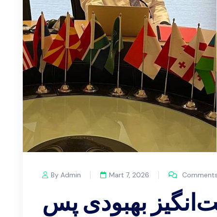
By Admin
Mart 7, 2026
Comments 
ت‌انگیز بهبودی پس