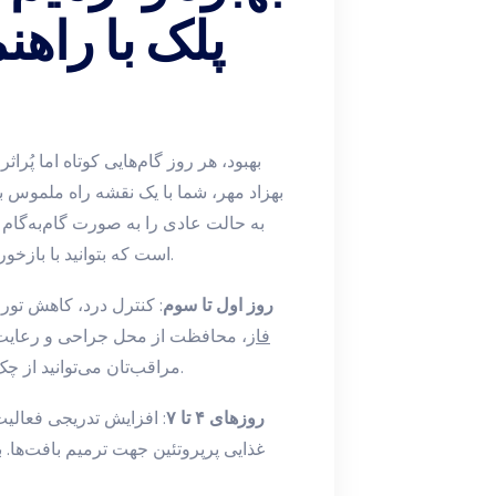
پلک با راهن
بهزاد مهر، شما با یک نقشه‌ راه ملموس بر
به حالت عادی را به صورت گام‌به‌گام
است که بتوانید با بازخورد سریع از تیم پزشکی، روند درمان را شخصی‌سازی کنید.
روز اول تا سوم
: کنترل درد، کاهش تورم
فاز
، محافظت از محل جراحی و رعایت ا
مراقب‌تان می‌توانید از چک‌لیست تعبیه‌شده استفاده کنید تا هیچ نکته‌ای از قلم نیفتد.
روزهای ۴ تا ۷
: افزایش تدریجی فعالیت
غذایی پرپروتئین جهت ترمیم بافت‌ها.
ب