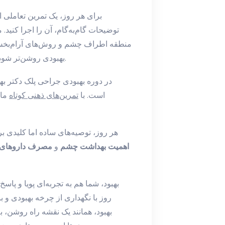
برای هر روز، یک تمرین تعاملی ار
توضیحات گام‌به‌گام، آن را اجرا کنید. م
منطقه اطراف چشم و روش‌های آرام‌بخش 
و پاسخ‌های ویدیویی ارائه می‌شوند تا مسیر Interactive بهبودی روشن‌تر شود.
در دوره بهبودی جراحی پلک دکتر بهزا
است. با
تمرین‌های ذهنی کوتاه
مان
هر روز، توصیه‌های ساده اما کلیدی 
اهمیت بهداشت چشم
و
مصرف داروهای 
روز با نگهداری از چرخه بهبودی و ب