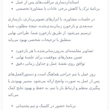
استانداردسازی مراقبت‌های پس از عمل
برنامهٔ ترک یا کاهش برخی عادات با مشاورهٔ تخصصی
در جلسات مشاوره، با ابزارهای تصویربرداری، بازسازی
سه‌بعدی و بازخوردِ زمان‌بندی‌شده، نتیجهٔ مطلوب شما
ترسیم می‌شود. از طریق بازخوردِ شما، طراحی نهایی
منطبق با ترجیحات شخصی بهبود می‌یابد.
تصاویر مقایسه‌ای به‌روزرسانی‌شده با هر بازخورد
تعیین معیارهای موفقیت برای جلسهٔ نهایی
توافق روی نقشهٔ عمل و جداول زمانی دقیق
روز عمل با تیم جراحی هماهنگ است و دستورالعمل‌های
پس از عمل به صورت واضح ارائه می‌شود. مسیر بهبودی با
پیگیری منظم و ارتباطِ باز با تیم، به حفظ و بهبود نتایج کمک
می‌کند.
برنامهٔ حضور در کلینیک و تیم پشتیبانی