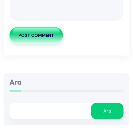
POST COMMENT
Ara
Ara