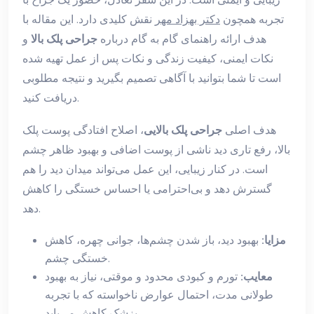
تجربه همچون
دکتر بهزاد مهر
نقش کلیدی دارد. این مقاله با
هدف ارائه راهنمای گام به گام درباره
جراحی پلک بالا
و
نکات ایمنی، کیفیت زندگی و نکات پس از عمل تهیه شده
است تا شما بتوانید با آگاهی تصمیم بگیرید و نتیجه مطلوبی
دریافت کنید.
هدف اصلی
جراحی پلک بالایی
، اصلاح افتادگی پوست پلک
بالا، رفع تاری دید ناشی از پوست اضافی و بهبود ظاهر چشم
است. در کنار زیبایی، این عمل می‌تواند میدان دید را هم
گسترش دهد و بی‌احترامی یا احساس خستگی را کاهش
دهد.
مزایا:
بهبود دید، باز شدن چشم‌ها، جوانی چهره، کاهش
خستگی چشم.
معایب:
تورم و کبودی محدود و موقتی، نیاز به بهبود
طولانی مدت، احتمال عوارض ناخواسته که با تجربه
پزشک کاهش می‌یابد.