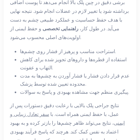
برشی دقیق در چین پلک بالا انجام می‌دهد تا پوست اضافی
برداشته شود یا تغییر لازم در عضلات انجام شود. نتیجه نهایی
با هدف حفظ حساسیت و عملکرد طبیعی چشم به دست
می‌آید. در طول کار،
راهنمایی تخصصی
و حفظ ایمنی از
اولویت‌های اصلی محسوب می‌شود.
استراحت مناسب و پرهیز از فشار روی چشم‌ها.
استفاده از قطره‌ها و داروهای تجویز شده برای کاهش
التهاب و عفونت.
عدم قرار دادن فشار یا فشار آوردن به چشم‌ها به مدت
محدوده تعیین شده توسط پزشک.
پیگیری منظم جهت مشاهده بهبودی و پاسخ به سوالات.
نتایج جراحی پلک بالایی با رعایت دقیق دستورات پس از
عمل، با حفظ ایمنی همراه است. با
سفر تعادل زیبایی و
ایمنی
، نتایج می‌تواند ظاهر چشم‌ها را بازتر کرده و به بهبود
اعتماد به نفس کمک کند. هرچند که پاسخ فرآیند بهبودی