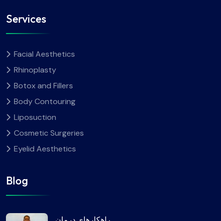
Services
Facial Aesthetics
Rhinoplasty
Botox and Fillers
Body Contouring
Liposuction
Cosmetic Surgeries
Eyelid Aesthetics
Blog
راهکارهای درمان