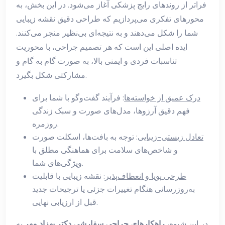
فراتر از روندهای رایج پزشکی آغاز می‌شود. در این بخش، به
محورهای تفکری می‌پردازیم که طراحی دقیق نقشه زیبایی
شما را شکل می‌دهند و به نتیجه‌ای بی‌نظیر منجر می‌کنند.
ایده اصلی این است که هر تصمیم جراحی، با محوریت
تناسبات فردی و ایمنی بالا، به صورت گام به گام و
مشارکتی شکل بگیرد.
درک عمیق از خواسته‌ها
: فرآیند گفت‌وگو با شما برای
فهم دقیق آرزوها، مدل‌های صورت و سبک زندگی
روزمره.
تعادل زیستی-زیبایی
: توجه به بافت‌ها، اسکلت صورت
و شاخص‌های سلامت برای هماهنگی مطلق با
ویژگی‌های شما.
طرحی پویا و انعطاف‌پذیر
: نقشه زیبایی با قابلیت
به‌روزرسانی هنگام تغییرات جزئی یا ترجیحات جدید
قبل از ارزیابی نهایی.
در این شیوه،
راهکارهای جراحی سفارشی دکتر بهزاد مهر
به