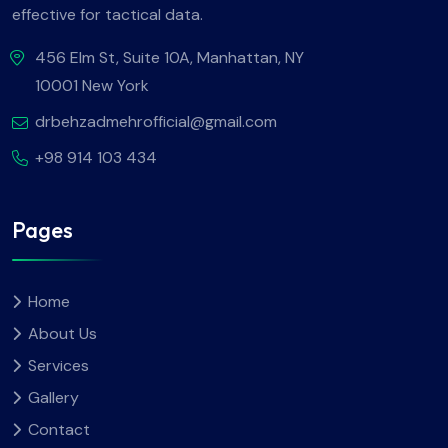
effective for tactical data.
456 Elm St, Suite 10A, Manhattan, NY
10001 New York
drbehzadmehrofficial@gmail.com
+98 914 103 434
Pages
Home
About Us
Services
Gallery
Contact