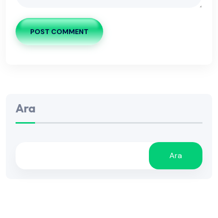
POST COMMENT
Ara
Ara