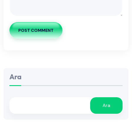
POST COMMENT
Ara
Ara