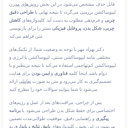
قابل حذف مشخص می‌شود. در این بخش
روش‌های مدرن
لیپوساکشن بررسی می‌گردد تا نتیجه نهایی با
طراحی دقیق
چربی
و فرم‌دهی مطلوب به دست آید. کلیدواژه‌های
کاهش
چربی، شکل بدن، پروفایل فیزیکی
بستر را برای بازنویسی
متن فراهم می‌کند.
دکتر بهزاد مهر با توجه به وضعیت شما، از تکنیک‌های
مختلفی مانند لیپوساکشن سنتی، لیپوساکشن با انرژی و
لیپوساکشن کم‌تهاجمی استفاده می‌کند تا نتیجه بی‌نظیر و با
دوام باشد. اینجا کلمه
فناوری
و
ایمن بودن
برای هدایت
تصمیم‌گیری به کار می‌رود و متن به صورت
تعاملی
ارائه
می‌شود تا شما بتوانید سوالات خود را مطرح کنید.
پس از جراحی، مراقبت‌های بعد از عمل و رژیم‌های
اختصاصی برای حفظ شکل بدن طراحی می‌شود. با
برنامه
پیگیری
و
راهنمایی دقیق
، موفقیت طولانی‌مدت تضمین
می‌شود. در این بخش، کلیدواژه‌های
پایش نتایج
و
پایداری
به