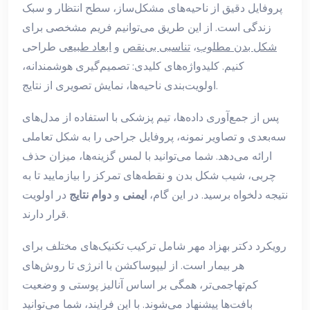
پروفایل دقیق از ناحیه‌های مشکل‌ساز، سطح انتظار و سبک
زندگی است. از این طریق می‌توانیم فریم مشخصی برای
شکل بدن مطلوب
،
تناسبی بی‌نقص
و
ابعاد طبیعی
طراحی
کنیم. کلیدواژه‌های کلیدی: تصمیم‌گیری هوشمندانه،
اولویت‌بندی ناحیه‌ها، نمایش تصویری از نتایج.
پس از جمع‌آوری داده‌ها، تیم پزشکی با استفاده از مدل‌های
سه‌بعدی و تصاویر نمونه، پروفایل جراحی را به شکل تعاملی
ارائه می‌دهد. شما می‌توانید با لمس گزینه‌ها، میزان حذف
چربی، شیب شکل بدن و نقطه‌های تمرکز را بیازمایید تا به
نتیجه دلخواه برسید. در این گام،
ایمنی
و
دوام نتایج
در اولویت
قرار دارند.
رویکرد دکتر بهزاد مهر شامل ترکیب تکنیک‌های مختلف برای
هر بیمار است. از لیپوساکشن با انرژی تا روش‌های
کم‌تهاجمی‌تر، همگی بر اساس آنالیز پوستی و وضعیت
بافت‌ها پیشنهاد می‌شوند. با این فرایند، شما می‌توانید