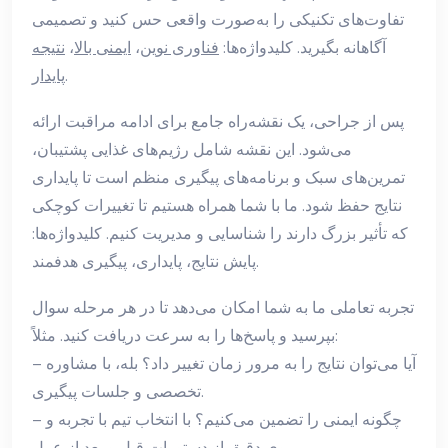
تفاوت‌های تکنیکی را به‌صورت واقعی حس کنید و تصمیمی
آگاهانه بگیرید. کلیدواژه‌ها:
فناوری نوین
،
ایمنی بالا
،
نتیجه
.
پایدار
پس از جراحی، یک نقشه‌راه جامع برای ادامه مراقبت ارائه
می‌شود. این نقشه شامل رژیم‌های غذایی پشتیبان،
تمرین‌های سبک و برنامه‌های پیگیری منظم است تا پایداری
نتایج حفظ شود. ما با شما همراه هستیم تا تغییرات کوچکی
که تأثیر بزرگ دارند را شناسایی و مدیریت کنیم. کلیدواژه‌ها:
پایش نتایج، پایداری، پیگیری هدفمند.
تجربه تعاملی ما به شما امکان می‌دهد تا در هر مرحله سوال
بپرسید و پاسخ‌ها را به سرعت دریافت کنید. مثلاً:
– آیا می‌توان نتایج را به مرور زمان تغییر داد؟ بله، با مشاوره
تخصصی و جلسات پیگیری.
– چگونه ایمنی را تضمین می‌کنیم؟ با انتخاب تیم با تجربه و
پیروی دقیق از دستورات قبل و بعد از عمل.