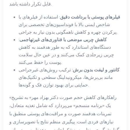
قابل تکرار داشته باشد.
فیلرهای پوستی با برداشت دقیق
: استفاده از فیلرهای با
شاخص ایمنی بالا با فونداسیون‌های تخصصی برای
پرکردن چهره و کاهش ناهمگونی بدون نیاز به جراحی.
کاهش چربی موضعی با فناوری‌های غیرتهاجمی
:
دستگاه‌های استاندارد که به طور هدفمند به کاهش
چربی زیرجلدی کمک می‌کنند و در عین حال سلامت
پوست را حفظ می‌کنند.
کانتور و لیفت بدون برش
: ترکیب روش‌های غیرجراحی
مانند بی‌برش‌ها، میکرونیدلینگ سطحی و تکنیک‌های
حمایتی برای بهبود توازن فک و گونه‌ها.
«راهکارهای کاهش حجم صورت دکتر بهزاد مهر» به تشریح
یک «برنامه منسجم» می‌پردازد که شامل تغذیه متعادل،
تمرینات هدفمند صورت و مراقبت‌های پوستی منطبق با
نیازهای فردی است. پیگیری منظم نتایج با تصویرسازی و
گزارش‌گیری منظم به پزشک اجازه می‌دهد تا مسیر درمانی