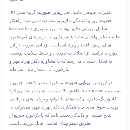
در
زیبایی صورت
گروه سنی 30s، تغییرات طبیعی مانند
خطوط ریز و افتادگی ملایم پوست دیده می‌شود. راهکار
Interactive شامل ارزیابی دقیق پوست، برنامه‌ریزی
جلسات غیرتهاجمی مانند هایفوتراپی، یا تزریق‌های کم‌حجم با
هدف بهبود بافت و روشنایی است.
زیبایی صورت
در این
دوره با ترکیبی از اصلاحات تدریجی و حفظ سلامت پوست،
به تعادل جدیدی می‌رسد که با مشاوره دکتر بهزاد مهر و
بازخورد آنی، پایدار باقی می‌ماند.
در این سن،
زیبایی صورت
ممکن است با کاهش چربی و
کاهش الاستیسیته همراه باشد. رویکرد Interactive به سمت
کانتورینگ دقیق، پرکننده‌های با دوام، و برنامه‌های مراقبتی
پوست سوق می‌یابد. با همکاری دکتر بهزاد مهر، می‌توانید به
نتایج طبیعی و ماندگار دست یابید که با بازخورد سریع از
طریق پلتفرم‌های تعاملی قابل بررسی است.