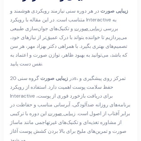
زیبایی صورت
در هر دوره سنی نیازمند رویکردی هوشمند و
متناسب است. در این مقاله با رویکرد Interactive به
بررسی
زیبایی صورت
و تکنیک‌های جوان‌سازی طبیعی
می‌پردازیم تا خواننده بتواند با درک عمیق‌تر از نیازهای خود،
تصمیم‌های بهتری بگیرد. با همراهی دکتر بهزاد مهر، هر سن
که باشد، می‌توانید به بهبود ظاهر، توازن صورت و اعتماد به
نفس دست یابید.
در
زیبایی صورت
گروه سنی 20s، تمرکز روی پیشگیری و
حفظ سلامت پوست اهمیت دارد. استفاده از رویکرد
Interactive برای دریافت بازخورد فوری از پوست،
برنامه‌های روزانه ضدآلودگی، آبرسانی مناسب و حفاظت در
برابر آفتاب از اصول است.
زیبایی صورت
این دوره با ترکیبی
از مشاوره تغذیه‌ای و تکنیک‌های غیرتهاجمی مانند ماساژ
صورت و تمرین‌های ملیح برای بالا بردن کشش پوست آغاز
می‌شود.