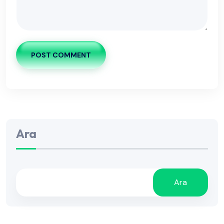
POST COMMENT
Ara
Ara