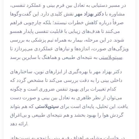
در مسیر دستیابی به تعادل بین فرم بینی و عملکرد تنفسی،
مشاوره با
دکتر بهزاد مهر
نقش کلیدی دارد. این گفت‌وگوها
صرفاً درباره کاهش خطرات نیستند؛ بلکه چارچوبی فراهم
می‌کنند تا هدف‌های زیبایی با قابلیت تنفسی پایدار همسو
شوند. در این مرحله، بیمار به همراه تیم پزشکی به بررسی
ویژگی‌های صورت، اندازه‌ها و نیازهای عملکردی می‌پردازد تا
به نتیجه‌ای طبیعی و هماهنگ با سایرین برسد.
سپتوپلاستی
دکتر بهزاد مهر با بهره‌گیری از ابزارهای نوین، ساختارهای
داخلی بینی را به دقت بررسی می‌کند تا مشخص گردد که
کدام تغییرات برای بهبود تنفس ضروری است و چگونه
می‌توان از نظر ظاهری به تعادل بین بینی و صورت دست
یافت. این تحلیل، پایه‌ای است برای
سپتوپلاستی
که هم بتواند
گردش هوا را بهبود بخشد و هم نتیجه‌ای طبیعی و بی‌اغراق
ارائه دهد.
در جلسات مشاوره، اهداف فرم بینی با توجه به نسبت‌های