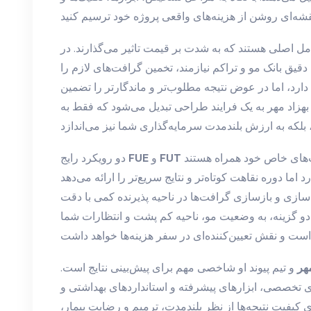
مل اصلی هستند که به شدت بر قیمت تاثیر می‌گذارند. در
یق بانک مو و تراکم نیازمند، تخمین گرافت‌های لازم را
 دارد، اما در عوض نتیجه مطلوب‌تر و ماندگارتر را تضمین
ر بهزاد مهر به یک فرایند طراحی تبدیل می‌شود که فقط به
هر کدام با مزایا و محدودیت‌های خاص خود همراه هستند. FUE معمولاً
FUT
و
FUE
دو رویکرد رایج
ما دوره نقاهت کوتاه‌تر و نتایج سریع‌تر را ارائه می‌دهد. FUT ممکن است
ه‌سازی و بازسازی گرافت‌ها در ناحیه پذیرنده کمی با دقت
دو گزینه، به وضعیت مو، ناحیه کم پشت و انتظارات شما
مهر
و تیم پیوند او شاخصی مهم برای پیش‌بینی نتایج است.
های تخصصی، ابزارهای پیشرفته و استانداردهای بهداشتی و
ی کیفیت نتیجه‌ها از نظر بلندمدت، ترمیم و رضایت بیمار،