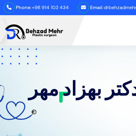
Phone:
+98 914 103 434
Email:
drbehzadmehro
تر بهزاد مهر