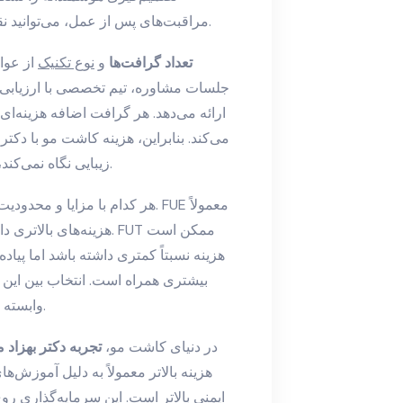
مراقبت‌های پس از عمل، می‌توانید نقشه‌ای روشن از هزینه‌های واقعی پروژه خود ترسیم کنید.
تعداد گرافت‌ها
و
نوع تکنیک
از عوا
جلسات مشاوره، تیم تخصصی با ارزیابی دق
ارائه می‌دهد. هر گرافت اضافه هزینه‌ای
می‌کند. بنابراین، هزینه کاشت مو با دکت
زیبایی نگاه نمی‌کند، بلکه به ارزش بلندمدت سرمایه‌گذاری شما نیز می‌اندازد.
هزینه‌های بالاتری دارد ا
هزینه نسبتاً کمتری داشته باشد اما پیاد
بیشتری همراه است. انتخاب بین این 
وابسته است و نقش تعیین‌کننده‌ای در سفر هزینه‌ها خواهد داشت.
در دنیای کاشت مو،
تجربه دکتر بهزاد 
هزینه بالاتر معمولاً به دلیل آموزش‌
ایمنی بالاتر است. این سرمایه‌گذاری رو