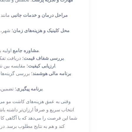
مراحل درمان و خدمات جانبی
مانند 
محل کلینیک و هزینه‌های زمان
؛ شهر،
اولیه برای تخمین تعداد گرافت‌های لازم و گزینه‌های تکنیک.
مشاوره جامع
؛ دریافت تفکیک هزینه به تفصیل برای هر مرحله و خدمات جانبی.
بررسی شفاف قیمت
؛ مقایسه بین نتایج مورد انتظار و هزینه کل با توجه به سوابق پزشک.
ارزیابی کیفیت
برنامه مالی هوشمند
؛ بررسی گزینه‌ها
؛ تضمین‌های پس از عمل و هزینه‌های احتمالی ترمیم در آینده.
برنامه پیگیری
وقتی به عمق هزینه‌های کاشت مو می‌ر
انتخاب سریع و صرفاً ارزان‌تر داشته باش
شما این فرصت را می‌دهد که با آگاهی کام
کند و هم به نتایج مطلوب برسد. در