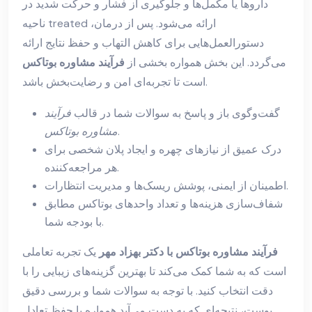
داروها یا مکمل‌ها و جلوگیری از فشار و حرکت شدید در
ناحیه treated ارائه می‌شود. پس از درمان،
دستورالعمل‌هایی برای کاهش التهاب و حفظ نتایج ارائه
می‌گردد. این بخش همواره بخشی از
فرآیند مشاوره بوتاکس
است تا تجربه‌ای امن و رضایت‌بخش باشد.
گفت‌وگوی باز و پاسخ به سوالات شما در قالب
فرآیند
.
مشاوره بوتاکس
درک عمیق از نیازهای چهره و ایجاد پلان شخصی برای
هر مراجعه‌کننده.
اطمینان از ایمنی، پوشش ریسک‌ها و مدیریت انتظارات.
شفاف‌سازی هزینه‌ها و تعداد واحدهای بوتاکس مطابق
با بودجه شما.
فرآیند مشاوره بوتاکس با دکتر بهزاد مهر
یک تجربه تعاملی
است که به شما کمک می‌کند تا بهترین گزینه‌های زیبایی را با
دقت انتخاب کنید. با توجه به سوالات شما و بررسی دقیق
پوست، نتیجه‌ای که به دست می‌آید همواره با حفظ تعادل