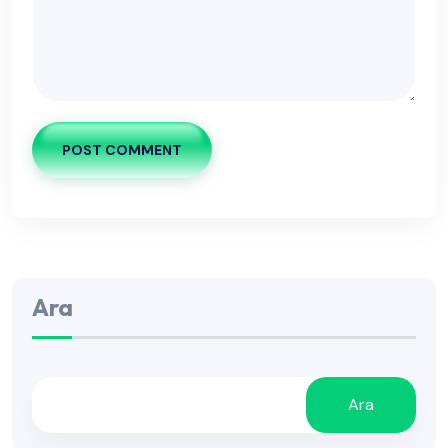
POST COMMENT
Ara
Ara