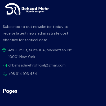
Subscribe to out newsletter today to
receive latest news administrate cost
effective for tactical data.
456 Elm St, Suite 10A, Manhattan, NY
10001 New York
drbehzadmehrofficial@gmail.com
+98 914 103 434
Pages