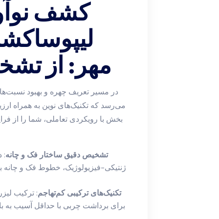
کشف نوآور
لیپوساکشن 
مهر: از تشخی
در مسیر تعریف چهره و بهبود نسبت‌
می‌رسد که تکنیک‌های نوین به همراه ارزیا
بخش با رویکردی تعاملی، شما را از فرا
تشخیص دقیق ساختار فک و چانه
: 
ژنتیکی-فیزیولوژیک، خطوط فک و چانه به
تکنیک‌های ترکیبی کم‌تهاجم
: ترکیب لیزر
برای برداشت چربی با حداقل آسیب به باف