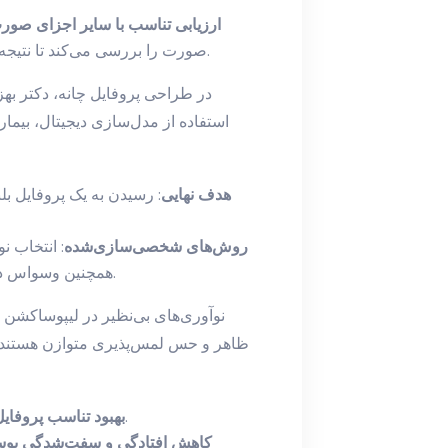
ارزیابی تناسب با سایر اجزای صور
صورت را بررسی می‌کند تا نتیجه نهایی با پروفایل خط فک و زاویه چانه هماهنگ باشد.
در طراحی پروفایل چانه، دکتر بهزا
استفاده از مدل‌سازی دیجیتال، بیمار 
هدف نهایی
: رسیدن به یک پروفایل بل
روش‌های شخصی‌سازی‌شده
: انتخاب ن
همچنین وسواس در حفظ بافت‌های حمایتی پوست برای نتیجه ماندگار.
نوآوری‌های بی‌نظیر در لیپوساکشن چا
ظاهر و حس لمس‌پذیری متوازن هستند. ب
: چانه کمتر ناهم‌تراز و خطوط فک واضح‌تر می‌شود.
بهبود تناسب پروفای
کاهش افتادگی و سفت‌شدگی پو