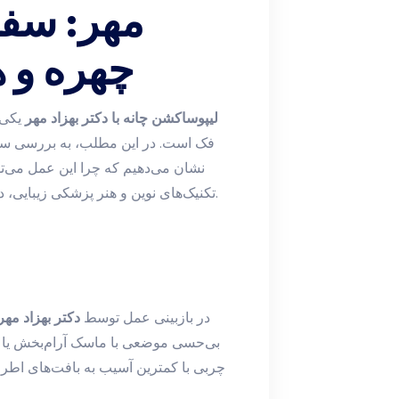
مهر: سفر
چهره و 
لیپوساکشن چانه با دکتر بهزاد مهر
یکی 
فک است. در این مطلب، به بررسی سف
نشان می‌دهیم که چرا این عمل می‌توا
تکنیک‌های نوین و هنر پزشکی زیبایی، دکتر بهزاد مهر به دنبال ایجاد نتیجه طبیعی و ماندگار است.
در بازبینی عمل توسط
دکتر بهزاد مهر
بی‌حسی موضعی با ماسک آرام‌بخش یا بی
چربی با کمترین آسیب به بافت‌های اطرا