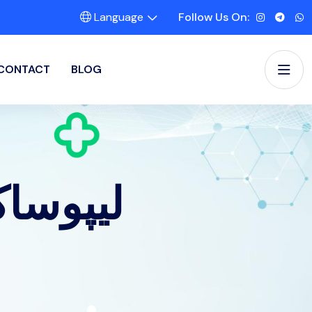
Language
Follow Us On:
CONTACT
BLOG
لیپوساک