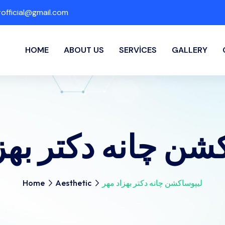
fficial@gmail.com
HOME
ABOUT US
SERVICES
GALLERY
شن چانه دکتر بهز
لیپوساکشن چانه دکتر بهزاد مهر
Aesthetic
Home