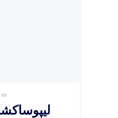
(0)
لیپوساکشن 