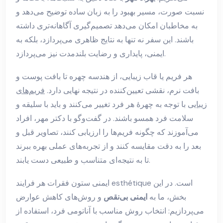
نسبت صورت، مسیر بهبود را به زبان ساده توضیح می‌دهد و
به مخاطبان امکان می‌دهد تصمیم‌گیری آگاهانه‌تری داشته
باشند. این سفر نه تنها به نتایج ظاهری می‌پردازد، بلکه به
ایمنی، پایداری و رضایت بلندمدت نیز می‌پردازد.
هر فریم یا قاب زیبایی، از هندسه چهره تا بافت پوست و
بافت نرم، نقشی تعیین‌کننده در نتیجه نهایی دارد.
فریم‌های
زیبایی
با توجه به چهرهٔ هر فرد تغییر می‌کنند و باید با سلیقه و
سلامت فرد همسو باشند. در گفت‌وگو با دکتر مهر، افراد
می‌آموزند که چگونه فریم‌ها را ارزیابی کنند، تصاویر قبل و
بعد را به دقت مقایسه کنند و از تجربه‌های عملی بهره ببرند
تا به نتیجه‌ای متناسب و طبیعی دست یابند.
ایمنی ستون فقرات هر فرایند esthétique است. در این
بخش، ما به
ایمنی بی‌نقص
و روش‌های کاهش عوارض
می‌پردازیم: انتخاب روش مناسب با آناتومی فرد، استفاده از