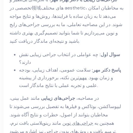
تخصصی در领域های مختلف aesthetic، به مخاطبان امکان
می‌دهد تا به زبان ساده با فرایندها، روش‌ها و نتایج مواجه
شوند. در این مصاحبه تعاملی، ما به بررسی جراحی‌های رایج
و نوین می‌پردازیم تا شما بتوانید تصمیم‌گیری بهتری داشته
باشید و نتیجه‌ای ماندگار دریافت کنید.
سوال اول:
چه عواملی در انتخاب جراحی زیبایی نقش
دارند؟
پاسخ دکتر مهر:
سلامت عمومی، اهداف زیبایی، بودجه
و زمان بهبود.
مهم‌ترین
نکته، برخورداری از پیشینه
علمی و تجربه عملی با نتایج ماندگار است.
در مصاحبه،
جراحی‌های زیبایی
مانند عمل بینی،
لیپوساکشن، بوتاکس و فیلرها به تفصیل بررسی می‌شوند تا
مخاطبان بتوانند از اصول، خطرات و نتایج آگاه شوند.
همچنین به
جراحی‌های نوین
مانند رینوپلاستی بافت نرم،
ترمیم بافت و روش‌های بدون جراحی نیز اشاره می‌شود.