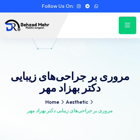
Follow Us On:
مروری بر جراحی‌های زیبایی
دکتر بهزاد مهر
Home
Aesthetic
مروری بر جراحی‌های زیبایی دکتر بهزاد مهر