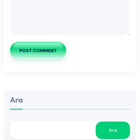
POST COMMENT
Ara
Ara