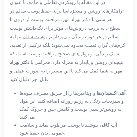
در این مقاله با رویکردی تعاملی و جامع، با عنوان
«راهکارهای روشن و معجزه‌آسا برای حفظ پوست سالم در
هر سنی با دکتر بهزاد مهر: مراقبت پوست از درون تا
سطح»، به بررسی روش‌های مؤثر برای نگه‌داشتن پوست
سالم در هر دوره زندگی می‌پردازیم.
پوست سالم
تنها به
کرم‌های گران قیمت محدود نمی‌شود؛ بلکه ترکیبی از تغذیه،
سبک زندگی، و روال‌های صحیح مراقبت پوست است که
نتیجه‌ای روشن و پایدار به همراه دارد. همراهی با
دکتر بهزاد
مهر
به شما کمک می‌کند تا این مسیر را به صورت عملی و
قابل اجرا دنبال کنید.
آنتی‌اکسیدان‌ها
و ویتامین‌ها را از طریق مصرف میوه‌ها
و سبزیجات رنگی به رژیم روزانه اضافه کنید. این مواد
به روشن‌تر شدن پوست و کاهش چین و چروک کمک
می‌کنند.
آب کافی
بنوشید تا پوست مرطوب بماند و سلامت
عمومی بدن حفظ شود.