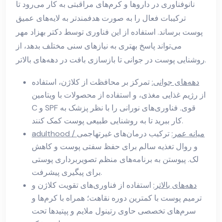
نانوفناوری در داروها و کرم‌های مراقبتی به کار می‌رود تا
ترکیبات فعال را به صورت هدفمندتر به لایه‌های عمیق
پوست برساند. استفاده از این فناوری توسط دکتر بهزاد مهر
می‌تواند پاسخ بهتری به نیازهای سنی مختلف بدهد، از
روشنایی پوست در جوانی تا بازسازی بافت در دهه‌های بالاتر.
دهه‌های جوانی:
تمرکز بر محافظت از کلاژن، استفاده
از رژیم غذایی مغذی، و استفاده از محصولات با ویتامین
C و SPF قوی. فناوری‌های نورانی را با نظر پزشک به
کار ببرید تا به روشنایی طبیعی پوست کمک کنند.
adulthood / میانه عمر:
ترکیب درمان‌های غیرتهاجمی
و روال تغذیه سالم برای حفظ سفتی پوست و کاهش
لک. پیوستن به برنامه‌های منظم تصویربرداری پوستی
برای پیگیری پیشرفت.
دهه‌های بالاتر:
استفاده از فناوری‌های تقویت کلاژن و
ترمیم پوست با کمترین دوره نقاهت؛ همراه با کرم‌ها و
سرم‌های تخصصی حاوی رتینول ملایم و پپتیدها تحت