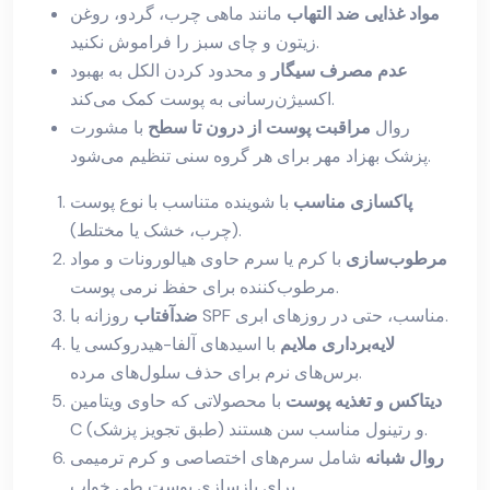
مواد غذایی ضد التهاب
مانند ماهی چرب، گردو، روغن
زیتون و چای سبز را فراموش نکنید.
عدم مصرف سیگار
و محدود کردن الکل به بهبود
اکسیژن‌رسانی به پوست کمک می‌کند.
روال
مراقبت پوست از درون تا سطح
با مشورت
پزشک بهزاد مهر برای هر گروه سنی تنظیم می‌شود.
پاکسازی مناسب
با شوینده متناسب با نوع پوست
(چرب، خشک یا مختلط).
مرطوب‌سازی
با کرم یا سرم حاوی هیالورونات و مواد
مرطوب‌کننده برای حفظ نرمی پوست.
روزانه با SPF مناسب، حتی در روزهای ابری.
ضدآفتاب
لایه‌برداری ملایم
با اسیدهای آلفا-هیدروکسی یا
برس‌های نرم برای حذف سلول‌های مرده.
دیتاکس و تغذیه پوست
با محصولاتی که حاوی ویتامین
C و رتینول مناسب سن هستند (طبق تجویز پزشک).
روال شبانه
شامل سرم‌های اختصاصی و کرم ترمیمی
برای بازسازی پوست طی خواب.