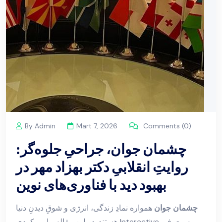
By Admin
Mart 7, 2026
Comments (0)
چشمان جوان، جراحیِ جلوه‌گر:
روایتِ انقلابیِ دکتر بهزاد مهر در
بهبود دید با فناوری‌های نوین
چشمان جوان
همواره نمادِ زندگی، انرژی و شوقِ دیدنِ دنیا
به معرفیِ
Interactive
هستند. در این مقاله، با رویکردی