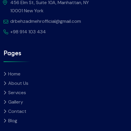
456 Elm St, Suite 10A, Manhattan, NY
10001 New York
drbehzadmehrofficial@gmail.com
+98 914 103 434
Pages
Home
About Us
Services
Gallery
Contact
Blog