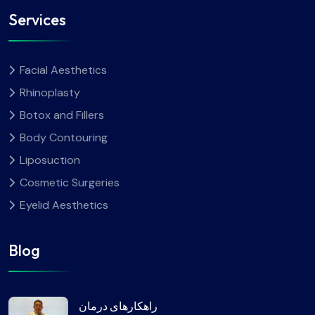
Services
Facial Aesthetics
Rhinoplasty
Botox and Fillers
Body Contouring
Liposuction
Cosmetic Surgeries
Eyelid Aesthetics
Blog
راهکارهای درمان