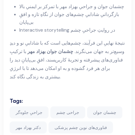
چشمان جوان و جراحیِ بهزاد مهر با تمرکز بر ایمنیِ بالا
بازگردانیِ شادابیِ چشم‌های جوان از نگاهِ تازه و افقِ
بی‌پایان
Interactive storytelling در روایتِ جراحیِ چشم
نتیجهٔ نهاییِ این فرآیند، چشم‌هایی است که با شادابیِ نو و دیدِ
وسیع‌تر به جهان می‌نگرند.
چشمان جوان بهزاد مهر
با ترکیبِ
فناوری‌های پیشرفته و تجربهٔ کاربرپسند، افقِ بی‌پایانِ دید را
برای هر فرد گشوده و به او امکان می‌دهد تا با انرژیِ
بیشتری به زندگی نگاه کند.
Tags:
چشمان جوان
جراحی چشم
جراحیِ جلوه‌گر
فناوری‌های نوین چشم پزشکی
دکتر بهزاد مهر