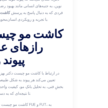
نوین، به جنبه‌های انسانی مانند بهبود رض
فردی که به دنبال پاسخ به پرسش
کاشت م
با تجربه و رویکردی انسان‌محور مراجعه کند تا نتیجه‌ای پایدار و رضایت‌بخش حاصل شود.
کاشت مو چیست
رازهای عل
پیوند 
در ارتباط با کاشت مو چیست دکتر بهزا
تعیین می‌کند هر پیوند به شکل طبیعی
بخشِ فنی، به تحلیل بانکِ مو، کیفیت واح
تا نتیجه‌ای که به دست می‌آید نه تنها تراکم بلکه طراوت و زیبایی طبیعی باشد.
کاشت مو چیست دکتر بهز