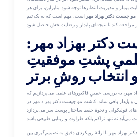
ایت بیمار و مدیریت انتظارها توجه شود. بنابراین، برای هر
و چیست دکتر بهزاد مهر
است، مهم است که به یک تیم
 دکتر بهزاد مهر:
میِ پشتِ موفقیتِ
و انتخاب روشِ برتر
د مهر، به بررسی عمیقِ فاکتورهای علمی می‌پردازیم که
 و پایدار باقی بماند. کاشت مو چیست دکتر بهزاد مهر در
دهای فولیکولی و نحوهٔ حفظ ساختار پوست سر می‌پردازد
اد مهر با ارائهٔ رویکردی دقیق به تصمیم‌گیری بین FUE و FUT، به