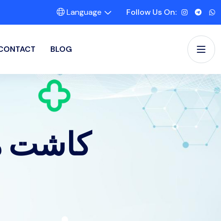
Language
Follow Us On:
CONTACT
BLOG
کاشت مو