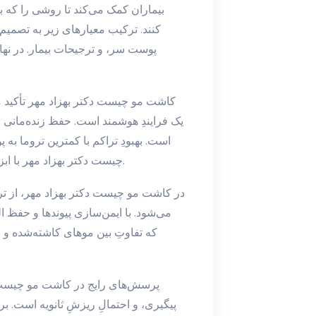
بیماران کمک می‌کند تا روشی را که ب
کنند. ترکیب معیارهای زیر به تصمیم‌
پوست سر، و ترجیحات بیمار. در نها
کاشت مو چیست دکتر بهزاد مهر تأکید می
یک فرایندِ هوشمند است. حفظ زنده‌مانی 
است. بهبودِ تراکم با کمترین تروما به 
چیست دکتر بهزاد مهر با ابزارهای دقیق و استانداردهای بهداشتی پیاده‌سازی می‌شود.
در کاشت مو چیست دکتر بهزاد مهر، از ت
می‌شود. با ایمن‌سازی پیوندها و حفظ ا
که تفاوتِ بین موهای کاشته‌شده و طب
پرسش‌های رایج در کاشت مو چیست دک
پیگیری، و احتمالِ ریزشِ ثانویه است. بر