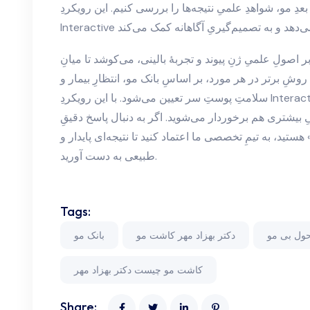
بعدِ مو، شواهدِ علمیِ نتیجه‌ها را بررسی کنیم. این رویکردِ
صولِ علمیِ ژنِ پیوند و تجربهٔ بالینی، می‌کوشد تا میانِ
روشِ برتر در هر مورد، بر اساسِ بانک مو، انتظارِ بیمار و
سلامتِ پوستِ سر تعیین می‌شود. با این رویکردِ Interactive، شما نه تنها با فرایندِ علمی آشنا
ِ بیشتری هم برخوردار می‌شوید. اگر به دنبال پاسخ دقیقِ
ید، به تیمِ تخصصی ما اعتماد کنید تا نتیجه‌ای پایدار و
طبیعی به دست آورید.
Tags:
حول بی مو
دکتر بهزاد مهر کاشت مو
بانک مو
کاشت مو چیست دکتر بهزاد مهر
Share: