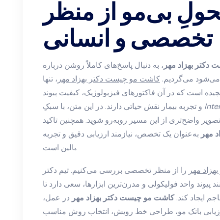
حولِ بی‌مو از منظر
تخصصی و انسانی
دکتر بهزاد مهر
، به دنبال پاسخ‌های کاملاً روشن درباره
می‌شود می‌گردیم.
کاشت مو چیست دکتر بهزاد مهر
، تنها
چیده است که در آن فاکتورهای فیزیولوژیک، کیفیت پیوند
Inte
و تجربه بیمار نقش حیاتی دارند. در این متن، با سبکِ
ا تصویر واضح‌تری از این مسیر روبه‌رو شوید. همچنین تاکید
د مهر
به‌عنوان یک تخصص، نیازمند ارزیابی دقیق و تجربه
بالین است.
هزاد مهر
را از منظر تخصصی بررسی می‌کنیم. تیم دکتر
نند پیوند واحد فولیکولی و مدرن‌ترین ابزارها، سعی دارد تا
جم ایجاد کند.
کاشت مو چیست دکتر بهزاد مهر
در عمل،
ی بانک مو، طراحی خط رویش، انتخاب روش مناسب (FUT یا FUE)، و برنامه‌ریزی