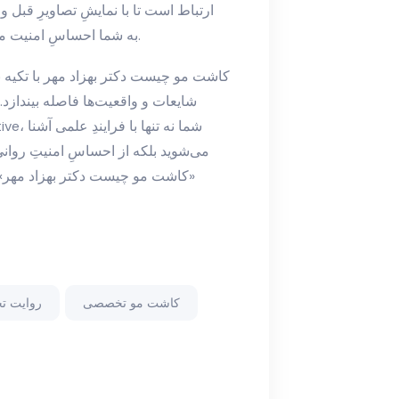
ارتباط است تا با نمایشِ تصاویرِ قبل و 
Interactive به شما احساسِ امنیت می‌دهد و به تصمیم‌گیریِ آگاهانه کمک می‌کند.
کاشت مو چیست دکتر بهزاد مهر با تکیه بر ا
شایعات و واقعیت‌ها فاصله بیندازد. 
می‌شوید بلکه از احساسِ امنیتِ روانی
«کاشت مو چیست دکتر بهزاد مهر» هست
کاشت مو تخصصی
روایت ت