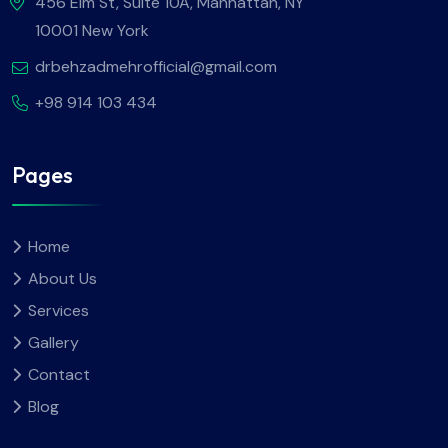
456 Elm St, Suite 10A, Manhattan, NY
10001 New York
drbehzadmehrofficial@gmail.com
+98 914 103 434
Pages
Home
About Us
Services
Gallery
Contact
Blog