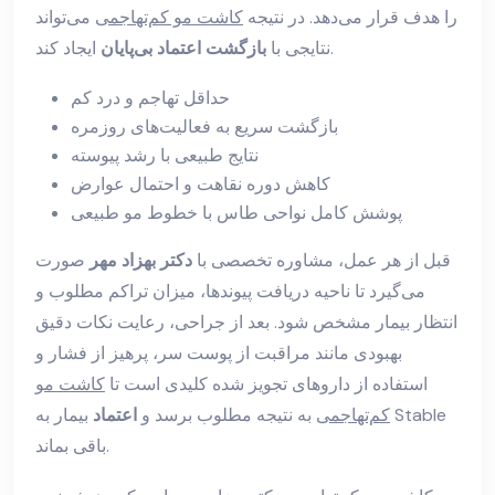
را هدف قرار می‌دهد. در نتیجه
کاشت مو کم‌تهاجمی
می‌تواند
ایجاد کند.
نتایجی با
بازگشت اعتماد بی‌پایان
حداقل تهاجم و درد کم
بازگشت سریع به فعالیت‌های روزمره
نتایج طبیعی با رشد پیوسته
کاهش دوره نقاهت و احتمال عوارض
پوشش کامل نواحی طاس با خطوط مو طبیعی
قبل از هر عمل، مشاوره تخصصی با
دکتر بهزاد مهر
صورت
می‌گیرد تا ناحیه دریافت پیوندها، میزان تراکم مطلوب و
انتظار بیمار مشخص شود. بعد از جراحی، رعایت نکات دقیق
بهبودی مانند مراقبت از پوست سر، پرهیز از فشار و
استفاده از داروهای تجویز شده کلیدی است تا
کاشت مو
کم‌تهاجمی
به نتیجه مطلوب برسد و
اعتماد
بیمار به Stable
باقی بماند.