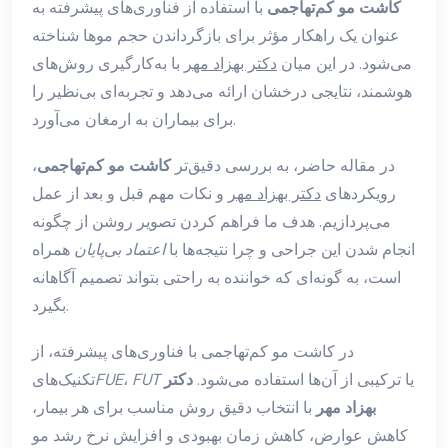
کاشت مو کم‌تهاجمی
با استفاده از فناوری‌های پیشرفته به
عنوان یک راهکار مؤثر برای بازگرداندن حجم موها شناخته
می‌شود. در این میان
دکتر بهزاد مهر
با به‌کارگیری روش‌های
هوشمند، نتایجی درخشان ارائه می‌دهد و تجربه‌ای بی‌نظیر را
برای بیماران به ارمغان می‌آورد.
در مقاله حاضر، به بررسی دقیق‌تر
کاشت مو کم‌تهاجمی
،
رویکردهای
دکتر بهزاد مهر
و نکات مهم قبل و بعد از عمل
می‌پردازیم. هدف ما فراهم کردن تصویر روشن از چگونه
انجام شدن این جراحی و چرا نتیجه‌ها با
اعتماد بی‌پایان
همراه
است، به گونه‌ای که خواننده به راحتی بتواند تصمیم آگاهانه
بگیرد.
در کاشت مو کم‌تهاجمی با فناوری‌های پیشرفته، از
یا ترکیبی از آن‌ها استفاده می‌شود.
دکتر
FUT
،
FUE
تکنیک‌های
بهزاد مهر
با انتخاب دقیق روش مناسب برای هر بیمار،
کاهش عوارض، کاهش زمان بهبودی و افزایش نرخ رشد مو