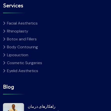
Services
Facial Aesthetics
Rhinoplasty
Botox and Fillers
Body Contouring
Liposuction
Cosmetic Surgeries
Eyelid Aesthetics
Blog
راهکارهای درمان