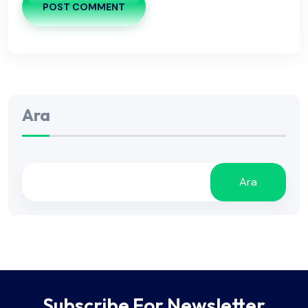
POST COMMENT
Ara
Ara
Subscribe For Newsletter