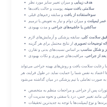
هدف زیبایی
و میزان تغییر سایز مورد نظر
سلامتی بافت سینه
، پوست و حالت بافت‌ها
سوء‌استفاده از بافت
و سابقه زخم‌های قبلی
عمر ایمپلنت
و میزان دوام و نیاز به تعویض یا ترمیم
ساکشن یا حاشیه‌های جراحی
و مدت بهبودی
یق سلامت کلی
، سابقه پزشکی و آزمایش‌های لازم
ائه توضیحات تصویری
از نتایج محتمل برای هر گزینه
یز و شکل مناسب
بر اساس نسبت‌های بدنی و تقارن
 بعد از جراحی
، مراقبت‌های ضروری و نکات بهبودی
با رعایت سلامت بافت و روش‌های بهینه جراحی می‌تواند
ها اعتماد به نفس شما را حمایت نماید. در طول فرایند، هر
تورات پس از جراحی و مراجعات منظم به متخصص
ی مانند تغییر حس، درد یا سفتی و نحوه مدیریت آن
ندها و نوع ایمپلنت‌ها با توجه به جدیدترین تحقیقات