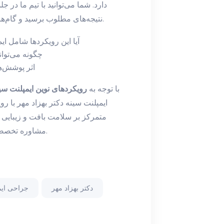
دارد. شما می‌توانید با تیم ما در
نتیجه‌های مطلوب برسید و گام‌های عملی قبل و بعد از عمل را به تفصیل برنامه‌ریزی کنید.
آیا این رویکردها شامل ای
چگونه می‌توان
اثر پوشش‌
با توجه به
رویکرد‌های نوین ایمپلنت سی
ایمپلنت سینه دکتر بهزاد مهر با رو
متمرکز بر سلامت بافت و زیبایی پای
مشاوره تخصصی ترتیب داده شود و تمامی سوالات شما پاسخ داده شود.
دکتر بهزاد مهر
جراحی ایم