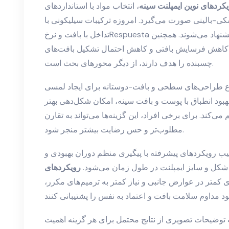
کرد‌های نوین ایمپلنت سینه
، انتخاب مواد با استانداردهای
-بالینی صورت می‌گیرد. امروزه ترکیبات سیلیکونی با_THREAD-کمترین میزان
تداخل با بافت و نرخRespuesta التهابی پایین‌تر برای بهبود تجربه بهبودی پیشنهاد می‌شوند. همچنین
کاهش فرسایش بافتی و کاهش احتمال تشکیل بافت‌های
چسبنده را هدف دارند، از دیگر محورهای بحث است.
اع طراحی‌های سطحی و بافت-دوستانه برای ایجاد لمسی
 بهبود انطباق با پوست و بافت سینه، امکان شکل‌دهی بهتر
‌کند. برای برخی افراد، این گزینه‌ها می‌تواند به تقارن
مطلوب‌تر و حس رضایت بیشتر منجر شود.
یب رویکردهای پیشرفته با پیگیری منظم دوران بهبودی و
ر شکل و سایز ایمپلنت در طول زمان می‌شود.
رویکرد‌های
ی کمتر در عوارض جانبی و نیاز کمتر به ترمیم‌های مکرر،
 توضیحات تصویری از نتایج محتمل برای هر گزینه اهمیت