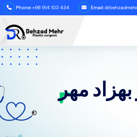
Phone:
+98 914 103 434
Email:
drbehzadmehro
بهزاد مهر